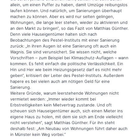
allein, um einen Puffer zu haben, damit Umzüge reibungslos
laufen können. Und natürlich, um Sanierungen überhaupt
machen zu können. Aber es wird nur selten gelingen,
Wohnungen, die lange leer stehen, wieder zu aktivieren und
an den Markt zu bringen“, so das Fazit von Matthias Günther.
Denn viele Hauseigentümer halten sich nach
Beobachtungen des Pestel-Instituts mit einer Sanierung
zurück: „In ihren Augen ist eine Sanierung oft auch ein
Wagnis. Sie sind verunsichert. Sie wissen nicht, welche
Vorschriften – zum Beispiel bei Klimaschutz-Auflagen – wann
kommen. Es fehlt einfach die politische Verlässlichkeit. Ein
Hin und Her wie beim Heizungsgesetz darf es nicht mehr
geben“, kritisiert der Leiter des Pestel-Instituts. Außerdem
hapere es bei vielen auch am nötigen Geld für eine
Sanierung.
Weitere Gründe, warum leerstehende Wohnungen nicht
vermietet werden: „Immer wieder kommt bei
Erbstreitigkeiten kein Mietvertrag zustande. Und oft
scheuen sich Hauseigentümer auch, sich einen Mieter ins
eigene Haus zu holen, mit dem sie sich am Ende vielleicht
nicht verstehen“, sagt Matthias Günther. Für ihn steht
deshalb fest: „Am Neubau von Wohnungen führt daher auch
in Münster kein Weg vorbei.“