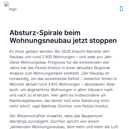
Absturz-Spirale beim
Wohnungsneubau jetzt stoppen
Es muss gebaut werden: Bis 2028 braucht Münster den
Neubau von rund 2.900 Wohnungen – und zwar pro Jahr.
Diese Wohnungsbau-Prognose für die kommenden vier
Jahre hat das Pestel-Institut in einer aktuellen Regional-
Analyse zum Wohnungsmarkt ermittelt. „Der Neubau ist
notwendig, um das bestehende Defizit – immerhin fehlen in
Münster aktuell rund 3.810 Wohnungen – abzubauen: Aber
auch, um abgewohnte Wohnungen in alten Häusern nach
und nach zu ersetzen. Hier geht es insbesondere um
Nachkriegsbauten, bei denen sich eine Sanierung nicht
mehr lohnt“, sagt Matthias Günther vom Pestel-Institut.
Der Wissenschaftler erwartet, dass das Baupensum
allerdings zurückgeht: Günther spricht von einem
„lahmenden Wohnungsneubau, dem mehr und mehr die Luft