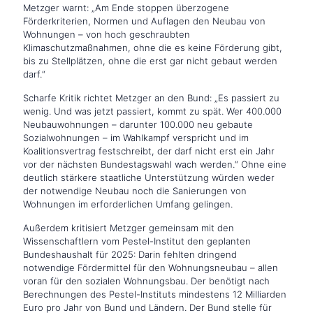
Metzger warnt: „Am Ende stoppen überzogene
Förderkriterien, Normen und Auflagen den Neubau von
Wohnungen – von hoch geschraubten
Klimaschutzmaßnahmen, ohne die es keine Förderung gibt,
bis zu Stellplätzen, ohne die erst gar nicht gebaut werden
darf.“
Scharfe Kritik richtet Metzger an den Bund: „Es passiert zu
wenig. Und was jetzt passiert, kommt zu spät. Wer 400.000
Neubauwohnungen – darunter 100.000 neu gebaute
Sozialwohnungen – im Wahlkampf verspricht und im
Koalitionsvertrag festschreibt, der darf nicht erst ein Jahr
vor der nächsten Bundestagswahl wach werden.“ Ohne eine
deutlich stärkere staatliche Unterstützung würden weder
der notwendige Neubau noch die Sanierungen von
Wohnungen im erforderlichen Umfang gelingen.
Außerdem kritisiert Metzger gemeinsam mit den
Wissenschaftlern vom Pestel-Institut den geplanten
Bundeshaushalt für 2025: Darin fehlten dringend
notwendige Fördermittel für den Wohnungsneubau – allen
voran für den sozialen Wohnungsbau. Der benötigt nach
Berechnungen des Pestel-Instituts mindestens 12 Milliarden
Euro pro Jahr von Bund und Ländern. Der Bund stelle für