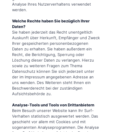
Analyse Ihres Nutzerverhaltens verwendet
werden.
Welche Rechte haben Sie bezüglich Ihrer
Daten?
Sie haben jederzeit das Recht unentgeltlich
Auskunft über Herkunft, Empfänger und Zweck
Ihrer gespeicherten personenbezogenen
Daten zu erhalten. Sie haben außerdem ein
Recht, die Berichtigung, Sperrung oder
Löschung dieser Daten zu verlangen. Hierzu
sowie zu weiteren Fragen zum Thema
Datenschutz können Sie sich jederzeit unter
der im Impressum angegebenen Adresse an
uns wenden. Des Weiteren steht Ihnen ein
Beschwerderecht bei der zuständigen
Aufsichtsbehörde zu.
Analyse-Tools und Tools von Drittanbietern
Beim Besuch unserer Website kann Ihr Surf-
Verhalten statistisch ausgewertet werden. Das
geschieht vor allem mit Cookies und mit
sogenannten Analyseprogrammen. Die Analyse