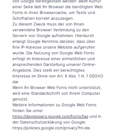
von Google bereitgestellt werden. Beim Aufruf
einer Seite lädt Ihr Browser die benötigten Web
Fonts in ihren Browsercache, um Texte und
Schriftarten korrekt anzuzeigen.
Zu diesem Zweck muss der von Ihnen
verwendete Browser Verbindung zu den
Servern von Google aufnehmen. Hierdurch
erlangt Google Kenntnis darüber, dass über
Ihre IP-Adresse unsere Website aufgerufen
wurde. Die Nutzung von Google Web Fonts
erfolgt im Interesse einer einheitlichen und
ansprechenden Darstellung unserer Online-
Angebote. Dies stellt ein berechtigtes
Interesse im Sinne von Art. 6 Abs. 1 lit. f DSGVO
dar.
Wenn Ihr Browser Web Fonts nicht unterstützt,
wird eine Standardschrift von Ihrem Computer
genutzt.
Weitere Informationen zu Google Web Fonts
finden Sie unter
https://developers.google.com/fonts/faq
und in
der Datenschutzerklärung von Google:
https://policies.google.com/privacy?hl=de.