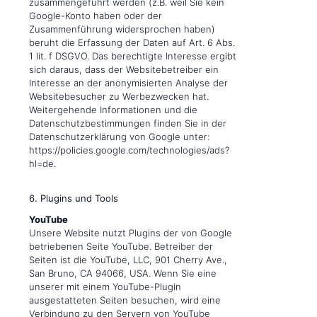
zusammengeführt werden (z.B. weil Sie kein
Google-Konto haben oder der
Zusammenführung widersprochen haben)
beruht die Erfassung der Daten auf Art. 6 Abs.
1 lit. f DSGVO. Das berechtigte Interesse ergibt
sich daraus, dass der Websitebetreiber ein
Interesse an der anonymisierten Analyse der
Websitebesucher zu Werbezwecken hat.
Weitergehende Informationen und die
Datenschutzbestimmungen finden Sie in der
Datenschutzerklärung von Google unter:
https://policies.google.com/technologies/ads?
hl=de.
6. Plugins und Tools
YouTube
Unsere Website nutzt Plugins der von Google
betriebenen Seite YouTube. Betreiber der
Seiten ist die YouTube, LLC, 901 Cherry Ave.,
San Bruno, CA 94066, USA. Wenn Sie eine
unserer mit einem YouTube-Plugin
ausgestatteten Seiten besuchen, wird eine
Verbindung zu den Servern von YouTube