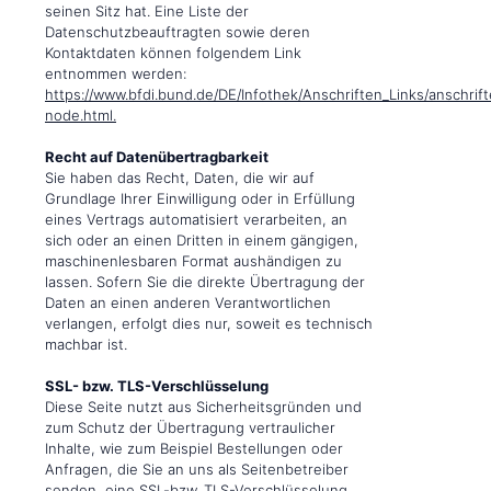
seinen Sitz hat. Eine Liste der
Datenschutzbeauftragten sowie deren
Kontaktdaten können folgendem Link
entnommen werden:
https://www.bfdi.bund.de/DE/Infothek/Anschriften_Links/anschrift
node.html.
Recht auf Datenübertragbarkeit
Sie haben das Recht, Daten, die wir auf
Grundlage Ihrer Einwilligung oder in Erfüllung
eines Vertrags automatisiert verarbeiten, an
sich oder an einen Dritten in einem gängigen,
maschinenlesbaren Format aushändigen zu
lassen. Sofern Sie die direkte Übertragung der
Daten an einen anderen Verantwortlichen
verlangen, erfolgt dies nur, soweit es technisch
machbar ist.
SSL- bzw. TLS-Verschlüsselung
Diese Seite nutzt aus Sicherheitsgründen und
zum Schutz der Übertragung vertraulicher
Inhalte, wie zum Beispiel Bestellungen oder
Anfragen, die Sie an uns als Seitenbetreiber
senden, eine SSL-bzw. TLS-Verschlüsselung.