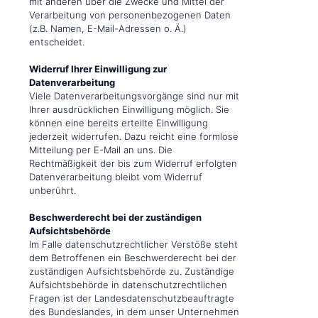
mit anderen über die Zwecke und Mittel der
Verarbeitung von personenbezogenen Daten
(z.B. Namen, E-Mail-Adressen o. Ä.)
entscheidet.
Widerruf Ihrer Einwilligung zur
Datenverarbeitung
Viele Datenverarbeitungsvorgänge sind nur mit
Ihrer ausdrücklichen Einwilligung möglich. Sie
können eine bereits erteilte Einwilligung
jederzeit widerrufen. Dazu reicht eine formlose
Mitteilung per E-Mail an uns. Die
Rechtmäßigkeit der bis zum Widerruf erfolgten
Datenverarbeitung bleibt vom Widerruf
unberührt.
Beschwerderecht bei der zuständigen
Aufsichtsbehörde
Im Falle datenschutzrechtlicher Verstöße steht
dem Betroffenen ein Beschwerderecht bei der
zuständigen Aufsichtsbehörde zu. Zuständige
Aufsichtsbehörde in datenschutzrechtlichen
Fragen ist der Landesdatenschutzbeauftragte
des Bundeslandes, in dem unser Unternehmen