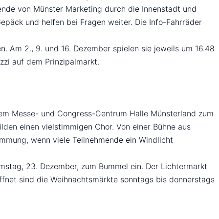
tende von Münster Marketing durch die Innenstadt und
päck und helfen bei Fragen weiter. Die Info-Fahrräder
 Am 2., 9. und 16. Dezember spielen sie jeweils um 16.48
zzi auf dem Prinzipalmarkt.
nd dem Messe- und Congress-Centrum Halle Münsterland zum
ilden einen vielstimmigen Chor. Von einer Bühne aus
timmung, wenn viele Teilnehmende ein Windlicht
mstag, 23. Dezember, zum Bummel ein. Der Lichtermarkt
ffnet sind die Weihnachtsmärkte sonntags bis donnerstags