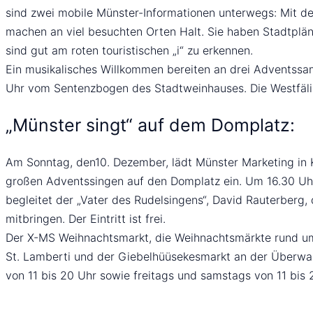
sind zwei mobile Münster-Informationen unterwegs: Mit de
machen an viel besuchten Orten Halt. Sie haben Stadtplän
sind gut am roten touristischen „i“ zu erkennen.
Ein musikalisches Willkommen bereiten an drei Adventssam
Uhr vom Sentenzbogen des Stadtweinhauses. Die Westfälisc
„Münster singt“ auf dem Domplatz:
Am Sonntag, den10. Dezember, lädt Münster Marketing in K
großen Adventssingen auf den Domplatz ein. Um 16.30 Uhr t
begleitet der „Vater des Rudelsingens“, David Rauterberg,
mitbringen. Der Eintritt ist frei.
Der X-MS Weihnachtsmarkt, die Weihnachtsmärkte rund um 
St. Lamberti und der Giebelhüüsekesmarkt an der Überwas
von 11 bis 20 Uhr sowie freitags und samstags von 11 bis 