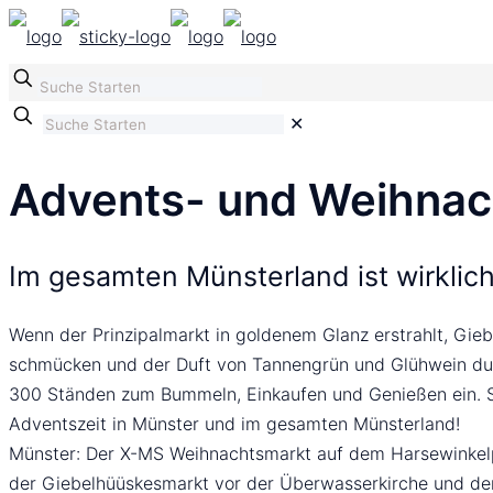
✕
Advents- und Weihnac
Im gesamten Münsterland ist wirklic
Wenn der Prinzipalmarkt in goldenem Glanz erstrahlt, Gieb
schmücken und der Duft von Tannengrün und Glühwein durc
300 Ständen zum Bummeln, Einkaufen und Genießen ein. Se
Adventszeit in Münster und im gesamten Münsterland!
Münster: Der X-MS Weihnachtsmarkt auf dem Harsewinkelpl
der Giebelhüüskesmarkt vor der Überwasserkirche und der