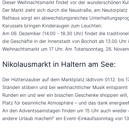
Dieser Weihnachtsmarkt findet vor der wunderschönen Kulis
Der Markt zieht sich durch die Neustraße, am Neutorplatz
Rathaus sorgt ein abwechslungsreiches Unterhaltungspro
Karussels bringen Kinderaugen zum Leuchten.
Am 06. Dezember (14.00 - 18.30 Uhr) findet die traditionel
die Geschäfte in der Innenstadt von Bocholt ab 13.00 Uhr
Weihnachtsmarkt um 17 Uhr. Am Totensonntag, 26. Novembe
Nikolausmarkt in Haltern am See:
Der Hüttenzauber auf dem Marktplatz lädtvom 01.12. bis 
Ständen stöbern und bei weihnachtlicher Musik entspannt 
Runden ein und wer ein bisschen Geschenke shoppen will
Platz für besinnliche Atmosphäre – und das dank energiee
An den Adventssamstagen finden um 15 Uhr auch wieder die
andere Urlaub machen!“ ein Event-Einkaufssonntag von 13 