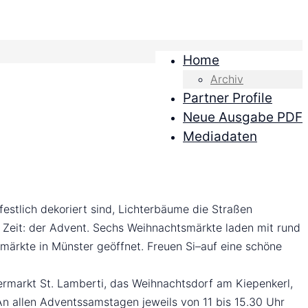
Home
Archiv
Partner Profile
Neue Ausgabe PDF
Mediadaten
estlich dekoriert sind, Lichterbäume die Straßen
 Zeit: der Advent. Sechs Weihnachtsmärkte laden mit rund
ärkte in Münster geöffnet. Freuen Si–auf eine schöne
rmarkt St. Lamberti, das Weihnachtsdorf am Kiepenkerl,
 allen Adventssamstagen jeweils von 11 bis 15.30 Uhr