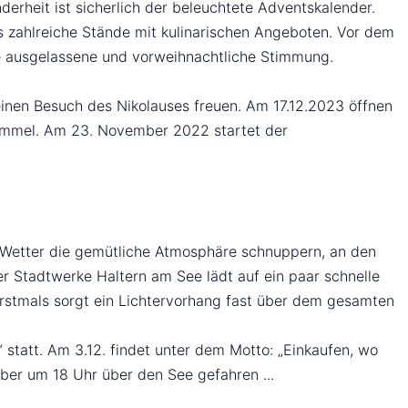
erheit ist sicherlich der beleuchtete Adventskalender.
s zahlreiche Stände mit kulinarischen Angeboten. Vor dem
e ausgelassene und vorweihnachtliche Stimmung.
f einen Besuch des Nikolauses freuen. Am 17.12.2023 öffnen
sbummel. Am 23. November 2022 startet der
m Wetter die gemütliche Atmosphäre schnuppern, an den
r Stadtwerke Haltern am See lädt auf ein paar schnelle
rstmals sorgt ein Lichtervorhang fast über dem gesamten
statt. Am 3.12. findet unter dem Motto: „Einkaufen, wo
ber um 18 Uhr über den See gefahren ...