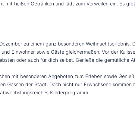
t mit heißen Getränken und lädt zum Verweilen ein. Es gib
7. Dezember zu einem ganz besonderen Weihnachtserlebnis.
 und Einwohner sowie Gäste gleichermaßen. Vor der Kulisse 
ebsten oder auch für dich selbst. Genieße die gemütliche 
hen mit besonderen Angeboten zum Erleben sowie Genießen 
en Gassen der Stadt. Doch nicht nur Erwachsene kommen bei
nd abwechslungsreiches Kinderprogramm.