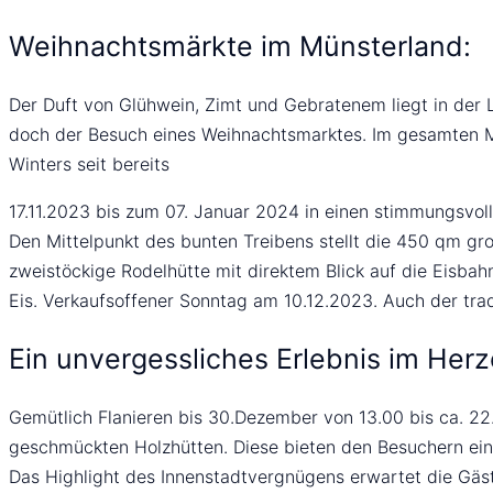
Weihnachtsmärkte im Münsterland:
Der Duft von Glühwein, Zimt und Gebratenem liegt in der L
doch der Besuch eines Weihnachtsmarktes. Im gesamten Mü
Winters seit bereits
17.11.2023 bis zum 07. Januar 2024 in einen stimmungsvol
Den Mittelpunkt des bunten Treibens stellt die 450 qm gro
zweistöckige Rodelhütte mit direktem Blick auf die Eisbah
Eis. Verkaufsoffener Sonntag am 10.12.2023. Auch der tra
Ein unvergessliches Erlebnis im Her
Gemütlich Flanieren bis 30.Dezember von 13.00 bis ca. 22
geschmückten Holzhütten. Diese bieten den Besuchern ein
Das Highlight des Innenstadtvergnügens erwartet die Gäs