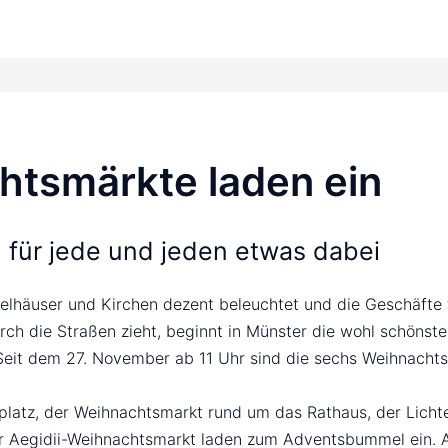
htsmärkte laden ein
h für jede und jeden etwas dabei
elhäuser und Kirchen dezent beleuchtet und die Geschäfte f
h die Straßen zieht, beginnt in Münster die wohl schönste
it dem 27. November ab 11 Uhr sind die sechs Weihnachtsm
atz, der Weihnachtsmarkt rund um das Rathaus, der Lichte
 Aegidii-Weihnachtsmarkt laden zum Adventsbummel ein. An