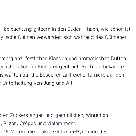
-beleuchtung glitzern in den Buden – hach, wie schön ist
idylische Dülmen verwandelt sich während des Dülmener
chterglanz, festlichen Klängen und aromatischen Düften.
 ist täglich für Eisläufer geöffnet. Auch die bekannte
aus warten auf die Besucher zahlreiche Turniere auf dem
e Unterhaltung von Jung und Alt.
roten Zuckerstangen und gemütlichen, winterlich
 Pilzen, Crêpes und vielem mehr.
en 18 Metern die größte Glühwein-Pyramide des