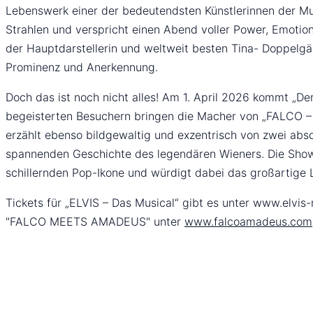
Lebenswerk einer der bedeutendsten Künstlerinnen der Mu
Strahlen und verspricht einen Abend voller Power, Emotion
der Hauptdarstellerin und weltweit besten Tina- Doppelgäng
Prominenz und Anerkennung.
Doch das ist noch nicht alles! Am 1. April 2026 kommt „D
begeisterten Besuchern bringen die Macher von „FALCO 
erzählt ebenso bildgewaltig und exzentrisch von zwei abs
spannenden Geschichte des legendären Wieners. Die Show 
schillernden Pop-Ikone und würdigt dabei das großartige 
Tickets für „ELVIS – Das Musical“ gibt es unter www.elvis-
"FALCO MEETS AMADEUS" unter
www.falcoamadeus.com