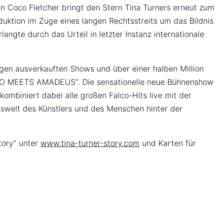
n Coco Fletcher bringt den Stern Tina Turners erneut zum
duktion im Zuge eines langen Rechtsstreits um das Bildnis
angte durch das Urteil in letzter Instanz internationale
igen ausverkauften Shows und über einer halben Million
ALCO MEETS AMADEUS“. Die sensationelle neue Bühnenshow
mbiniert dabei alle großen Falco-Hits live mit der
swelt des Künstlers und des Menschen hinter der
tory“ unter
www.tina-turner-story.com
und Karten für