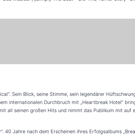
“. Sein Blick, seine Stimme, sein legendärer Hüftschwung: E
inem internationalen Durchbruch mit „Heartbreak Hotel“ brin
 mit all seinen großen Hits und nimmt das Publikum mit auf e
ry“. 40 Jahre nach dem Erscheinen ihres Erfolgsalbums „Bre