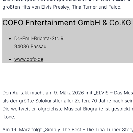
größten Hits von Elvis Presley, Tina Turner und Falco.
COFO Entertainment GmbH & Co.KG
Dr.-Emil-Brichta-Str. 9
94036 Passau
www.cofo.de
Den Auftakt macht am 9. März 2026 mit „ELVIS – Das Musical
als der größte Solokünstler aller Zeiten. 70 Jahre nach se
Die weltweit erfolgreichste Musical-Biografie ist gespickt
Ikone.
Am 19. März folgt „Simply The Best – Die Tina Turner Sto