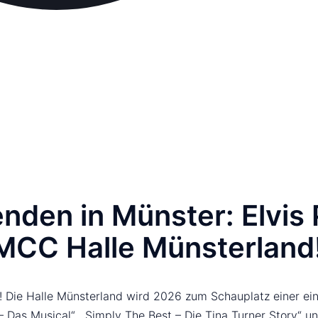
nden in Münster: Elvis 
 MCC Halle Münsterland
! Die Halle Münsterland wird 2026 zum Schauplatz einer einz
– Das Musical“, „Simply The Best – Die Tina Turner Story