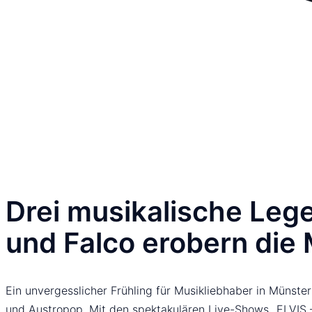
Drei musikalische Lege
und Falco erobern die
Ein unvergesslicher Frühling für Musikliebhaber in Münster
und Austropop. Mit den spektakulären Live-Shows „ELVIS 