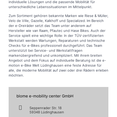
individuelle Lösungen und die passende Mobilität für
unterschiedliche Lebenssituationen im Mittelpunkt.
Zum Sortiment gehören bekannte Marken wie Riese & Müller,
Velo de Ville, Gazelle, Kalkhoff und Specialized. Im Bereich
der e-Dreiräder setzt das Team unter anderem auf
Hersteller wie van Raam, Pfautec und Hase Bikes. Auch der
Service spielt eine wichtige Rolle: In der TÜV-zertifizierten
Werkstatt werden Wartungen, Reparaturen und technische
Checks für e-Bikes professionell durchgeführt. Das Team
unterstützt bei Service- und Werkstattfragen
markenübergreifend und unkompliziert. Mit ihrem breiten
Angebot und dem Fokus auf individuelle Beratung ist die e-
motion e-Bike Welt Lüdinghausen eine feste Adresse für
alle, die moderne Mobilität auf zwei oder drei Rädern erleben
möchten.
blome e-mobility center GmbH
Seppenrader Str. 18
59348 Lüdinghausen