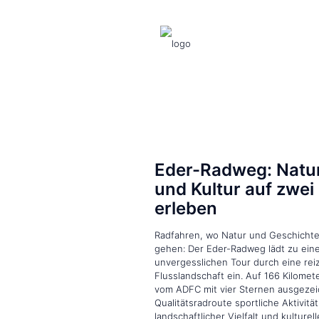
Eder-Radweg: Natu
und Kultur auf zwei
erleben
Radfahren, wo Natur und Geschicht
gehen: Der Eder-Radweg lädt zu ein
unvergesslichen Tour durch eine reiz
Flusslandschaft ein. Auf 166 Kilomet
vom ADFC mit vier Sternen ausgeze
Qualitätsradroute sportliche Aktivität
landschaftlicher Vielfalt und kultur