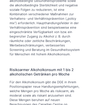
alkoholbedingte Gesundheitsprobleme sowie
die alkoholbedingte Sterblichkeit und negative
soziale Folgen zu reduzieren, ist eine
Kombination verschiedener Maßnahmen zur
Verhaltens- und Verhältnisprävention („policy
mix“) erforderlich. Haupthandlungsfelder in der
Verhältnisprävention sind beispielsweise eine
eingeschränkte Verfügbarkeit von bzw. ein
begrenzter Zugang zu Alkohol z. B. durch
räumliche oder zeitliche Beschränkungen,
Werbebeschränkungen, verbessertes
Screening und Beratung im Gesundheitssystem
für Menschen mit hohem Alkoholkonsum.
Risikoarmer Alkoholkonsum mit 1 bis 2
alkoholischen Getränken pro Woche
Für den Alkoholkonsum gibt die DGE in ihrem
Positionspapier neue Handlungsempfehlungen,
welche Mengen pro Woche als risikoarm, als
moderat sowie als riskant anzusehen sind.
Diese Mengen beruhen auf neuen
Berechnungen des Canadian Centre on