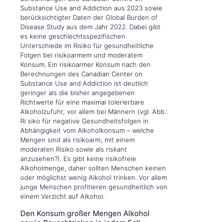
Substance Use and Addiction aus 2023 sowie
berücksichtigter Daten der Global Burden of
Disease Study aus dem Jahr 2022. Dabei gibt
es keine geschlechtsspezifischen
Unterschiede im Risiko für gesundheitliche
Folgen bei risikoarmem und moderatem
Konsum. Ein risikoarmer Konsum nach den
Berechnungen des Canadian Center on
Substance Use and Addiction ist deutlich
geringer als die bisher angegebenen
Richtwerte für eine maximal tolerierbare
Alkoholzufuhr, vor allem bei Männern (vgl. Abb.:
Ri siko für negative Gesundheitsfolgen in
Abhängigkeit vom Alkoholkonsum – welche
Mengen sind als risikoarm, mit einem
moderaten Risiko sowie als riskant
anzusehen?). Es gibt keine risikofreie
Alkoholmenge, daher sollten Menschen keinen
oder möglichst wenig Alkohol trinken. Vor allem
junge Menschen profitieren gesundheitlich von
einem Verzicht auf Alkohol.
Den Konsum großer Mengen Alkohol