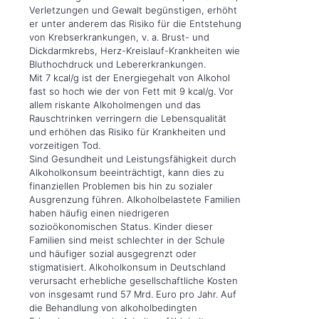
Verletzungen und Gewalt begünstigen, erhöht
er unter anderem das Risiko für die Entstehung
von Krebserkrankungen, v. a. Brust- und
Dickdarmkrebs, Herz-Kreislauf-Krankheiten wie
Bluthochdruck und Lebererkrankungen.
Mit 7 kcal/g ist der Energiegehalt von Alkohol
fast so hoch wie der von Fett mit 9 kcal/g. Vor
allem riskante Alkoholmengen und das
Rauschtrinken verringern die Lebensqualität
und erhöhen das Risiko für Krankheiten und
vorzeitigen Tod.
Sind Gesundheit und Leistungsfähigkeit durch
Alkoholkonsum beeinträchtigt, kann dies zu
finanziellen Problemen bis hin zu sozialer
Ausgrenzung führen. Alkoholbelastete Familien
haben häufig einen niedrigeren
sozioökonomischen Status. Kinder dieser
Familien sind meist schlechter in der Schule
und häufiger sozial ausgegrenzt oder
stigmatisiert. Alkoholkonsum in Deutschland
verursacht erhebliche gesellschaftliche Kosten
von insgesamt rund 57 Mrd. Euro pro Jahr. Auf
die Behandlung von alkoholbedingten