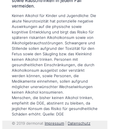
sowie Rauschtrinken in jedem Fall
vermeiden.
Keinen Alkohol für Kinder und Jugendliche: Die
akute Neurotoxizität hat potenzielle negative
Auswirkungen auf die physische sowie
kognitive Entwicklung und birgt das Risiko für
späteren riskanten Alkoholkonsum sowie von
Alkoholgebrauchsstörungen. Schwangere und
Stillende sollen aufgrund der Toxizität für den
Fetus sowie den Säugling bzw. das Kleinkind
keinen Alkohol trinken. Personen mit
gesundheitlichen Einschränkungen, die durch
Alkoholkonsum ausgelöst oder verstärkt
werden können, sowie Personen, die
Medikamente einnehmen, sollen aufgrund
möglicher unerwünschter Wechselwirkungen
keinen Alkohol konsumieren.
Menschen, die bisher keinen Alkohol trinken,
empfiehlt die DGE, abstinent zu bleiben, da
jeglicher Konsum das Risiko für gesundheitliche
Schäden erhöht. Quelle: DGE
© 2019 dermonat
Impressum
|
Datenschutz