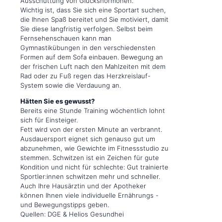
Ausschüttung von Glückshormonen.
Wichtig ist, dass Sie sich eine Sportart suchen,
die Ihnen Spaß bereitet und Sie motiviert, damit
Sie diese langfristig verfolgen. Selbst beim
Fernsehenschauen kann man
Gymnastikübungen in den verschiedensten
Formen auf dem Sofa einbauen. Bewegung an
der frischen Luft nach den Mahlzeiten mit dem
Rad oder zu Fuß regen das Herzkreislauf-
System sowie die Verdauung an.
Hätten Sie es gewusst?
Bereits eine Stunde Training wöchentlich lohnt
sich für Einsteiger.
Fett wird von der ersten Minute an verbrannt.
Ausdauersport eignet sich genauso gut um
abzunehmen, wie Gewichte im Fitnessstudio zu
stemmen. Schwitzen ist ein Zeichen für gute
Kondition und nicht für schlechte: Gut trainierte
Sportler:innen schwitzen mehr und schneller.
Auch Ihre Hausärztin und der Apotheker
können Ihnen viele individuelle Ernährungs -
und Bewegungstipps geben.
Quellen: DGE & Helios Gesundhei