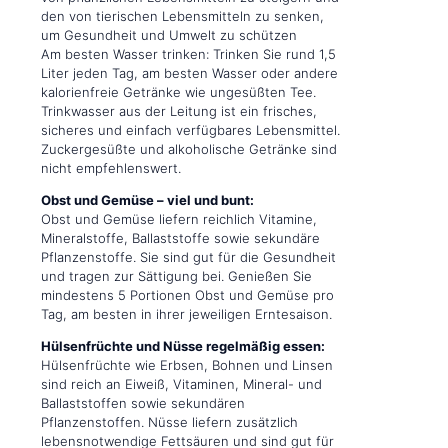
den von tierischen Lebensmitteln zu senken,
um Gesundheit und Umwelt zu schützen
Am besten Wasser trinken: Trinken Sie rund 1,5
Liter jeden Tag, am besten Wasser oder andere
kalorienfreie Getränke wie ungesüßten Tee.
Trinkwasser aus der Leitung ist ein frisches,
sicheres und einfach verfügbares Lebensmittel.
Zuckergesüßte und alkoholische Getränke sind
nicht empfehlenswert.
Obst und Gemüse – viel und bunt:
Obst und Gemüse liefern reichlich Vitamine,
Mineralstoffe, Ballaststoffe sowie sekundäre
Pflanzenstoffe. Sie sind gut für die Gesundheit
und tragen zur Sättigung bei. Genießen Sie
mindestens 5 Portionen Obst und Gemüse pro
Tag, am besten in ihrer jeweiligen Erntesaison.
Hülsenfrüchte und Nüsse regelmäßig essen:
Hülsenfrüchte wie Erbsen, Bohnen und Linsen
sind reich an Eiweiß, Vitaminen, Mineral- und
Ballaststoffen sowie sekundären
Pflanzenstoffen. Nüsse liefern zusätzlich
lebensnotwendige Fettsäuren und sind gut für