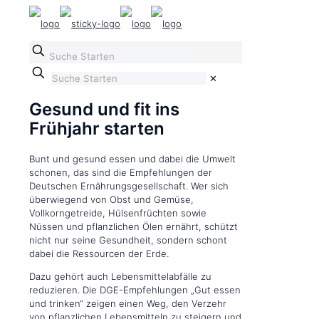
✕
Gesund und fit ins
Frühjahr starten
Bunt und gesund essen und dabei die Umwelt
schonen, das sind die Empfehlungen der
Deutschen Ernährungsgesellschaft. Wer sich
überwiegend von Obst und Gemüse,
Vollkorngetreide, Hülsenfrüchten sowie
Nüssen und pflanzlichen Ölen ernährt, schützt
nicht nur seine Gesundheit, sondern schont
dabei die Ressourcen der Erde.
Dazu gehört auch Lebensmittelabfälle zu
reduzieren. Die DGE-Empfehlungen „Gut essen
und trinken“ zeigen einen Weg, den Verzehr
von pflanzlichen Lebensmitteln zu steigern und