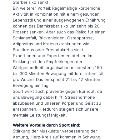
Sterberisiko senkt.
Ein weiterer Vorteil: Regelmäßige körperliche
Aktivität in Kombination mit einem gesunden
Lebensstil und einer ausgewogenen Ernährung
können das Darmkrebsrisiko um zehn bis 20
Prozent senken. Aber auch das Risiko für einen
Schlaganfall, Rückenleiden, Osteoporose,
Adipositas und Krebserkrankungen wie
Brustkrebs oder Prostatakrebs sinkt.
Expertinnen und Experten empfehlen im
Einklang mit den Empfehlungen der
Weltgesundheitsorganisation mindestens 150
bis 300 Minuten Bewegung mittlerer Intensität
pro Woche. Das entspricht 21 bis 42 Minuten
Bewegung am Tag.
Sport wirkt auch präventiv gegen Burnout, da
uns Bewegung dabei hilft, Stresshormone
abzubauen und unseren Körper und Geist zu
entspannen. Hierdurch steigert sich unsere
mentale Leistungsfähigkeit.
Weitere Vorteile durch Sport sind:
Stärkung der Muskulatur,Verbesserung der
Atmung, Herz-Kreislauf kommen in Schwung,