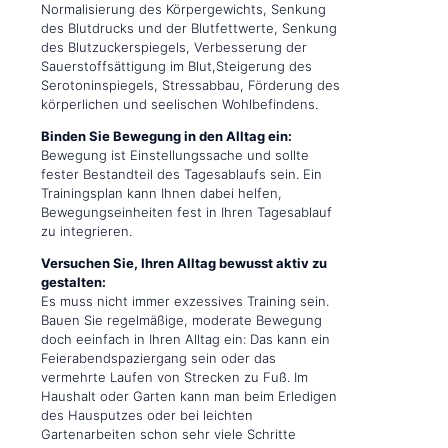
Normalisierung des Körpergewichts, Senkung
des Blutdrucks und der Blutfettwerte, Senkung
des Blutzuckerspiegels, Verbesserung der
Sauerstoffsättigung im Blut,Steigerung des
Serotoninspiegels, Stressabbau, Förderung des
körperlichen und seelischen Wohlbefindens.
Binden Sie Bewegung in den Alltag ein:
Bewegung ist Einstellungssache und sollte
fester Bestandteil des Tagesablaufs sein. Ein
Trainingsplan kann Ihnen dabei helfen,
Bewegungseinheiten fest in Ihren Tagesablauf
zu integrieren.
Versuchen Sie, Ihren Alltag bewusst aktiv zu
gestalten:
Es muss nicht immer exzessives Training sein.
Bauen Sie regelmäßige, moderate Bewegung
doch eeinfach in Ihren Alltag ein: Das kann ein
Feierabendspaziergang sein oder das
vermehrte Laufen von Strecken zu Fuß. Im
Haushalt oder Garten kann man beim Erledigen
des Hausputzes oder bei leichten
Gartenarbeiten schon sehr viele Schritte