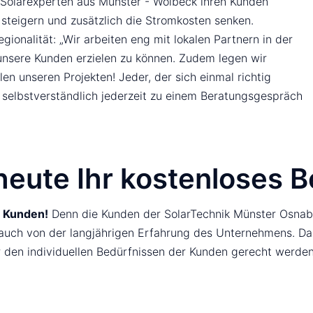
 Solarexperten aus Münster - Wolbeck ihren Kunden
steigern und zusätzlich die Stromkosten senken.
ionalität: „Wir arbeiten eng mit lokalen Partnern in der
nsere Kunden erzielen zu können. Zudem legen wir
en unseren Projekten! Jeder, der sich einmal richtig
s selbstverständlich jederzeit zu einem Beratungsgespräch
 heute Ihr kostenloses
n Kunden!
Denn die Kunden der SolarTechnik Münster Osnabr
auch von der langjährigen Erfahrung des Unternehmens. Da
 den individuellen Bedürfnissen der Kunden gerecht werden