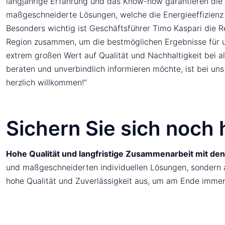
langjährige Erfahrung und das Know-how garantieren die
maßgeschneiderte Lösungen, welche die Energieeffizienz 
Besonders wichtig ist Geschäftsführer Timo Kaspari die Reg
Region zusammen, um die bestmöglichen Ergebnisse für u
extrem großen Wert auf Qualität und Nachhaltigkeit bei all
beraten und unverbindlich informieren möchte, ist bei un
herzlich willkommen!“
Sichern Sie sich noch
Hohe Qualität und langfristige Zusammenarbeit mit de
und maßgeschneiderten individuellen Lösungen, sondern 
hohe Qualität und Zuverlässigkeit aus, um am Ende immer