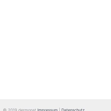
© 2019 dermonat
Impressum
|
Datenschutz