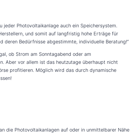
u jeder Photovoltaikanlage auch ein Speichersystem.
stellern, und somit auf langfristig hohe Erträge für
d deren Bedürfnisse abgestimmte, individuelle Beratung!“
z egal, ob Strom am Sonntagabend oder am
. Aber vor allem ist das heutzutage überhaupt nicht
se profitieren. Möglich wird das durch dynamische
assen!
n die Photovoltaikanlagen auf oder in unmittelbarer Nähe