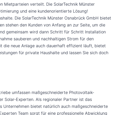
n Mietparteien verteilt. Die SolarTechnik Münster
timierung und eine kundenorientierte Lösung!
ushalte. Die SolarTechnik Münster Osnabrück GmbH bietet
rten stehen den Kunden von Anfang an zur Seite, um die
d gemeinsam wird dann Schritt für Schritt Installation
iebnahme sauberen und nachhaltigen Strom für den
die neue Anlage auch dauerhaft effizient läuft, bietet
stungen für private Haushalte und lassen Sie sich doch
triebe umfassen maßgeschneiderte Photovoltaik-
r Solar-Experten. Als regionaler Partner ist das
as Unternehmen bietet natürlich auch maßgeschneiderte
xperten Team sorgt für eine professionelle Abwicklung