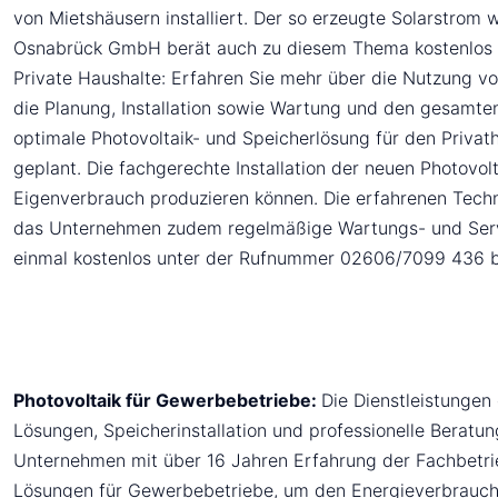
von Mietshäusern installiert. Der so erzeugte Solarstrom 
Osnabrück GmbH berät auch zu diesem Thema kostenlos und
Private Haushalte: Erfahren Sie mehr über die Nutzung v
die Planung, Installation sowie Wartung und den gesamten
optimale Photovoltaik- und Speicherlösung für den Privat
geplant. Die fachgerechte Installation der neuen Photovo
Eigenverbrauch produzieren können. Die erfahrenen Techni
das Unternehmen zudem regelmäßige Wartungs- und Service
einmal kostenlos unter der Rufnummer 02606/7099 436 b
Photovoltaik für Gewerbebetriebe:
Die Dienstleistunge
Lösungen, Speicherinstallation und professionelle Beratun
Unternehmen mit über 16 Jahren Erfahrung der Fachbetri
Lösungen für Gewerbebetriebe, um den Energieverbrauch n