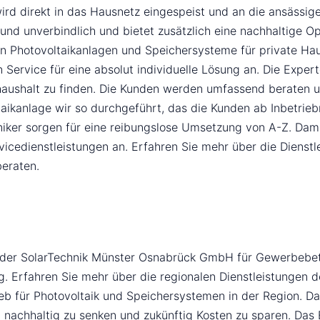
wird direkt in das Hausnetz eingespeist und an die ansässige
 unverbindlich und bietet zusätzlich eine nachhaltige Op
on Photovoltaikanlagen und Speichersysteme für private Ha
 Service für eine absolut individuelle Lösung an. Die Expe
haushalt zu finden. Die Kunden werden umfassend beraten un
ltaikanlage wir so durchgeführt, das die Kunden ab Inbetr
ker sorgen für eine reibungslose Umsetzung von A-Z. Damit 
dienstleistungen an. Erfahren Sie mehr über die Dienstlei
eraten.
n der SolarTechnik Münster Osnabrück GmbH für Gewerbebe
g. Erfahren Sie mehr über die regionalen Dienstleistungen de
eb für Photovoltaik und Speichersystemen in der Region. D
achhaltig zu senken und zukünftig Kosten zu sparen. Das E