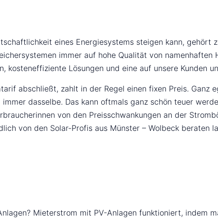
schaftlichkeit eines Energiesystems steigen kann, gehört z
eichersystemen immer auf hohe Qualität von namenhaften Her
n, kosteneffiziente Lösungen und eine auf unsere Kunden un
arif abschließt, zahlt in der Regel einen fixen Preis. Gan
 immer dasselbe. Das kann oftmals ganz schön teuer werden
rbraucherinnen von den Preisschwankungen an der Strombör
dlich von den Solar-Profis aus Münster – Wolbeck beraten l
nlagen? Mieterstrom mit PV-Anlagen funktioniert, indem ma