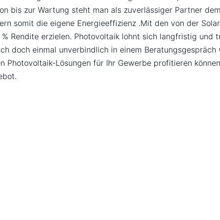
tion bis zur Wartung steht man als zuverlässiger Partner 
gern somit die eigene Energieeffizienz .Mit den von der S
 Rendite erzielen. Photovoltaik lohnt sich langfristig und 
ich doch einmal unverbindlich in einem Beratungsgespräch v
en Photovoltaik-Lösungen für Ihr Gewerbe profitieren könn
ebot.