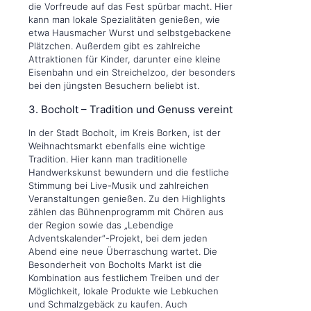
die Vorfreude auf das Fest spürbar macht. Hier
kann man lokale Spezialitäten genießen, wie
etwa Hausmacher Wurst und selbstgebackene
Plätzchen. Außerdem gibt es zahlreiche
Attraktionen für Kinder, darunter eine kleine
Eisenbahn und ein Streichelzoo, der besonders
bei den jüngsten Besuchern beliebt ist.
3. Bocholt – Tradition und Genuss vereint
In der Stadt Bocholt, im Kreis Borken, ist der
Weihnachtsmarkt ebenfalls eine wichtige
Tradition. Hier kann man traditionelle
Handwerkskunst bewundern und die festliche
Stimmung bei Live-Musik und zahlreichen
Veranstaltungen genießen. Zu den Highlights
zählen das Bühnenprogramm mit Chören aus
der Region sowie das „Lebendige
Adventskalender“-Projekt, bei dem jeden
Abend eine neue Überraschung wartet. Die
Besonderheit von Bocholts Markt ist die
Kombination aus festlichem Treiben und der
Möglichkeit, lokale Produkte wie Lebkuchen
und Schmalzgebäck zu kaufen. Auch