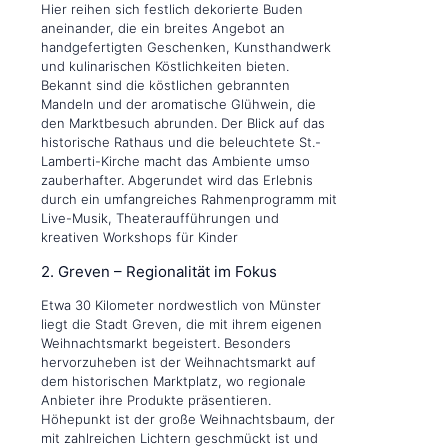
Hier reihen sich festlich dekorierte Buden
aneinander, die ein breites Angebot an
handgefertigten Geschenken, Kunsthandwerk
und kulinarischen Köstlichkeiten bieten.
Bekannt sind die köstlichen gebrannten
Mandeln und der aromatische Glühwein, die
den Marktbesuch abrunden. Der Blick auf das
historische Rathaus und die beleuchtete St.-
Lamberti-Kirche macht das Ambiente umso
zauberhafter. Abgerundet wird das Erlebnis
durch ein umfangreiches Rahmenprogramm mit
Live-Musik, Theateraufführungen und
kreativen Workshops für Kinder
2. Greven – Regionalität im Fokus
Etwa 30 Kilometer nordwestlich von Münster
liegt die Stadt Greven, die mit ihrem eigenen
Weihnachtsmarkt begeistert. Besonders
hervorzuheben ist der Weihnachtsmarkt auf
dem historischen Marktplatz, wo regionale
Anbieter ihre Produkte präsentieren.
Höhepunkt ist der große Weihnachtsbaum, der
mit zahlreichen Lichtern geschmückt ist und