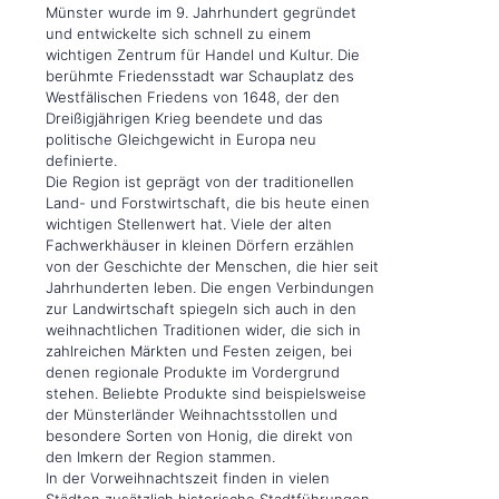
Münster wurde im 9. Jahrhundert gegründet
und entwickelte sich schnell zu einem
wichtigen Zentrum für Handel und Kultur. Die
berühmte Friedensstadt war Schauplatz des
Westfälischen Friedens von 1648, der den
Dreißigjährigen Krieg beendete und das
politische Gleichgewicht in Europa neu
definierte.
Die Region ist geprägt von der traditionellen
Land- und Forstwirtschaft, die bis heute einen
wichtigen Stellenwert hat. Viele der alten
Fachwerkhäuser in kleinen Dörfern erzählen
von der Geschichte der Menschen, die hier seit
Jahrhunderten leben. Die engen Verbindungen
zur Landwirtschaft spiegeln sich auch in den
weihnachtlichen Traditionen wider, die sich in
zahlreichen Märkten und Festen zeigen, bei
denen regionale Produkte im Vordergrund
stehen. Beliebte Produkte sind beispielsweise
der Münsterländer Weihnachtsstollen und
besondere Sorten von Honig, die direkt von
den Imkern der Region stammen.
In der Vorweihnachtszeit finden in vielen
Städten zusätzlich historische Stadtführungen