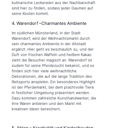
kulinarische Leckereien aus der Nachbarschaft
sind hier zu finden, sodass jeder Gaumen auf
seine Kosten kommt.
4. Warendorf –Charmantes Ambiente
Im südlichen Münsterland, in der Stadt
Warendorf, wird der Weihnachtsmarkt durch
sein charmantes Ambiente in der Altstadt
ergänzt. Hier geht es beschaulich zu, und der
Duft von frischen Waffeln und heißem Kakao
zieht die Besucher magisch an. Warendorf ist
zudem für seine Pferdezucht bekannt, und so
finden sich hier viele weihnachtliche
Dekorationen, die auf die lange Tradition des
Reitsports anspielen. Ein besonderes Highlight
ist der Pferdemarkt, bei dem prachtvolle Tiere
in festlicher Umgebung präsentiert werden.
Dazu kommen zahlreiche Kunsthandwerker, die
ihre Waren anbieten und den Markt mit
kreativen Ideen bereichern.
5. Ahlen – Kreativität und Kinderfreuden