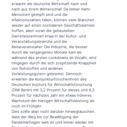
erwacht die deutsche Wirtschaft nach und
nach aus ihrem Winterschlaf. Da immer mehr
Menschen geimpft sind und die
Infektionszahlen fallen, können viele Branchen
wieder auf einen normaleren Geschäftsbetrieb
hoffen, allen voran die gebeutelten
DienstleisterInnen etwa in der Kultur- und
Veranstaltungsbranche und die
Reiseveranstalter. Die Industrie, die besser
durch die vergangenen Monate kam als
während des ersten Lockdowns im Vorjahr, wird
hingegen durch die sich zuspitzende Knappheit
von Rohstoffen und anderen
Vorleistungsgütern gebremst. Dennoch
erwarten die KonjunkturforscherInnen des
Deutschen Instituts für Wirtschaftsforschung
(DIW Berlin) mit 3,2 Prozent für dieses und 4,3
Prozent für nächstes Jahr ein etwas höheres
Wachstum der hiesigen Wirtschaftsleistung als
noch im Frühjahr.
Dies sollte aber nicht darüber hinwegtäuschen,
dass der Weg bis zur Bewältigung der
Pandemiefolgen weit ist und immer wieder mit