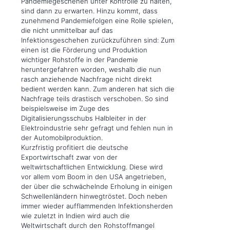
Pandemiegeschehen unter Kontrolle zu halten,
sind dann zu erwarten. Hinzu kommt, dass
zunehmend Pandemiefolgen eine Rolle spielen,
die nicht unmittelbar auf das
Infektionsgeschehen zurückzuführen sind: Zum
einen ist die Förderung und Produktion
wichtiger Rohstoffe in der Pandemie
heruntergefahren worden, weshalb die nun
rasch anziehende Nachfrage nicht direkt
bedient werden kann. Zum anderen hat sich die
Nachfrage teils drastisch verschoben. So sind
beispielsweise im Zuge des
Digitalisierungsschubs Halbleiter in der
Elektroindustrie sehr gefragt und fehlen nun in
der Automobilproduktion.
Kurzfristig profitiert die deutsche
Exportwirtschaft zwar von der
weltwirtschaftlichen Entwicklung. Diese wird
vor allem vom Boom in den USA angetrieben,
der über die schwächelnde Erholung in einigen
Schwellenländern hinwegtröstet. Doch neben
immer wieder aufflammenden Infektionsherden
wie zuletzt in Indien wird auch die
Weltwirtschaft durch den Rohstoffmangel