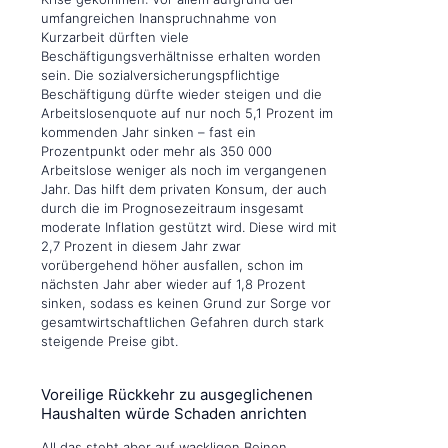
umfangreichen Inanspruchnahme von
Kurzarbeit dürften viele
Beschäftigungsverhältnisse erhalten worden
sein. Die sozialversicherungspflichtige
Beschäftigung dürfte wieder steigen und die
Arbeitslosenquote auf nur noch 5,1 Prozent im
kommenden Jahr sinken – fast ein
Prozentpunkt oder mehr als 350 000
Arbeitslose weniger als noch im vergangenen
Jahr. Das hilft dem privaten Konsum, der auch
durch die im Prognosezeitraum insgesamt
moderate Inflation gestützt wird. Diese wird mit
2,7 Prozent in diesem Jahr zwar
vorübergehend höher ausfallen, schon im
nächsten Jahr aber wieder auf 1,8 Prozent
sinken, sodass es keinen Grund zur Sorge vor
gesamtwirtschaftlichen Gefahren durch stark
steigende Preise gibt.
Voreilige Rückkehr zu ausgeglichenen
Haushalten würde Schaden anrichten
All das steht aber auf wackligen Beinen,