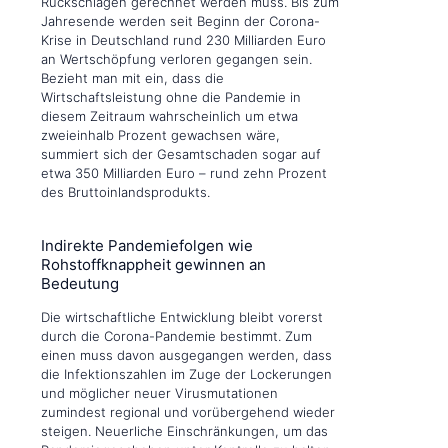
Rückschlägen gerechnet werden muss. Bis zum
Jahresende werden seit Beginn der Corona-
Krise in Deutschland rund 230 Milliarden Euro
an Wertschöpfung verloren gegangen sein.
Bezieht man mit ein, dass die
Wirtschaftsleistung ohne die Pandemie in
diesem Zeitraum wahrscheinlich um etwa
zweieinhalb Prozent gewachsen wäre,
summiert sich der Gesamtschaden sogar auf
etwa 350 Milliarden Euro – rund zehn Prozent
des Bruttoinlandsprodukts.
Indirekte Pandemiefolgen wie
Rohstoffknappheit gewinnen an
Bedeutung
Die wirtschaftliche Entwicklung bleibt vorerst
durch die Corona-Pandemie bestimmt. Zum
einen muss davon ausgegangen werden, dass
die Infektionszahlen im Zuge der Lockerungen
und möglicher neuer Virusmutationen
zumindest regional und vorübergehend wieder
steigen. Neuerliche Einschränkungen, um das