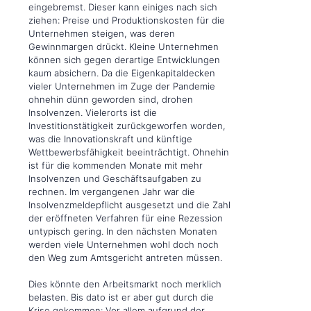
eingebremst. Dieser kann einiges nach sich
ziehen: Preise und Produktionskosten für die
Unternehmen steigen, was deren
Gewinnmargen drückt. Kleine Unternehmen
können sich gegen derartige Entwicklungen
kaum absichern. Da die Eigenkapitaldecken
vieler Unternehmen im Zuge der Pandemie
ohnehin dünn geworden sind, drohen
Insolvenzen. Vielerorts ist die
Investitionstätigkeit zurückgeworfen worden,
was die Innovationskraft und künftige
Wettbewerbsfähigkeit beeinträchtigt. Ohnehin
ist für die kommenden Monate mit mehr
Insolvenzen und Geschäftsaufgaben zu
rechnen. Im vergangenen Jahr war die
Insolvenzmeldepflicht ausgesetzt und die Zahl
der eröffneten Verfahren für eine Rezession
untypisch gering. In den nächsten Monaten
werden viele Unternehmen wohl doch noch
den Weg zum Amtsgericht antreten müssen.
Dies könnte den Arbeitsmarkt noch merklich
belasten. Bis dato ist er aber gut durch die
Krise gekommen: Vor allem aufgrund der