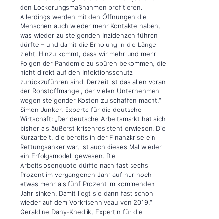
den Lockerungsmaßnahmen profitieren.
Allerdings werden mit den Öffnungen die
Menschen auch wieder mehr Kontakte haben,
was wieder zu steigenden Inzidenzen führen
dürfte – und damit die Erholung in die Länge
zieht. Hinzu kommt, dass wir mehr und mehr
Folgen der Pandemie zu spüren bekommen, die
nicht direkt auf den Infektionsschutz
zurückzuführen sind. Derzeit ist das allen voran
der Rohstoffmangel, der vielen Unternehmen
wegen steigender Kosten zu schaffen macht.“
Simon Junker, Experte für die deutsche
Wirtschaft: „Der deutsche Arbeitsmarkt hat sich
bisher als äußerst krisenresistent erwiesen. Die
Kurzarbeit, die bereits in der Finanzkrise ein
Rettungsanker war, ist auch dieses Mal wieder
ein Erfolgsmodell gewesen. Die
Arbeitslosenquote dürfte nach fast sechs
Prozent im vergangenen Jahr auf nur noch
etwas mehr als fünf Prozent im kommenden
Jahr sinken. Damit liegt sie dann fast schon
wieder auf dem Vorkrisenniveau von 2019.“
Geraldine Dany-Knedlik, Expertin für die