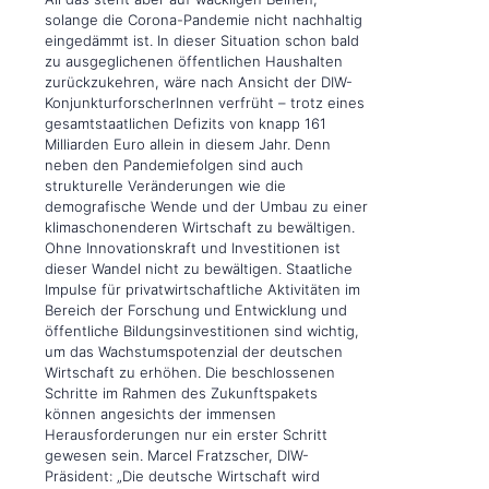
solange die Corona-Pandemie nicht nachhaltig
eingedämmt ist. In dieser Situation schon bald
zu ausgeglichenen öffentlichen Haushalten
zurückzukehren, wäre nach Ansicht der DIW-
KonjunkturforscherInnen verfrüht – trotz eines
gesamtstaatlichen Defizits von knapp 161
Milliarden Euro allein in diesem Jahr. Denn
neben den Pandemiefolgen sind auch
strukturelle Veränderungen wie die
demografische Wende und der Umbau zu einer
klimaschonenderen Wirtschaft zu bewältigen.
Ohne Innovationskraft und Investitionen ist
dieser Wandel nicht zu bewältigen. Staatliche
Impulse für privatwirtschaftliche Aktivitäten im
Bereich der Forschung und Entwicklung und
öffentliche Bildungsinvestitionen sind wichtig,
um das Wachstumspotenzial der deutschen
Wirtschaft zu erhöhen. Die beschlossenen
Schritte im Rahmen des Zukunftspakets
können angesichts der immensen
Herausforderungen nur ein erster Schritt
gewesen sein. Marcel Fratzscher, DIW-
Präsident: „Die deutsche Wirtschaft wird