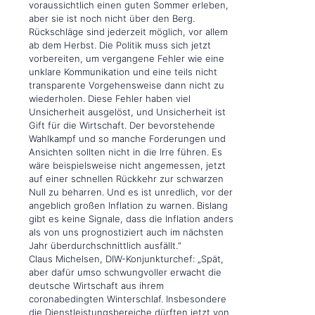
voraussichtlich einen guten Sommer erleben,
aber sie ist noch nicht über den Berg.
Rückschläge sind jederzeit möglich, vor allem
ab dem Herbst. Die Politik muss sich jetzt
vorbereiten, um vergangene Fehler wie eine
unklare Kommunikation und eine teils nicht
transparente Vorgehensweise dann nicht zu
wiederholen. Diese Fehler haben viel
Unsicherheit ausgelöst, und Unsicherheit ist
Gift für die Wirtschaft. Der bevorstehende
Wahlkampf und so manche Forderungen und
Ansichten sollten nicht in die Irre führen. Es
wäre beispielsweise nicht angemessen, jetzt
auf einer schnellen Rückkehr zur schwarzen
Null zu beharren. Und es ist unredlich, vor der
angeblich großen Inflation zu warnen. Bislang
gibt es keine Signale, dass die Inflation anders
als von uns prognostiziert auch im nächsten
Jahr überdurchschnittlich ausfällt.“
Claus Michelsen, DIW-Konjunkturchef: „Spät,
aber dafür umso schwungvoller erwacht die
deutsche Wirtschaft aus ihrem
coronabedingten Winterschlaf. Insbesondere
die Dienstleistungsbereiche dürften jetzt von