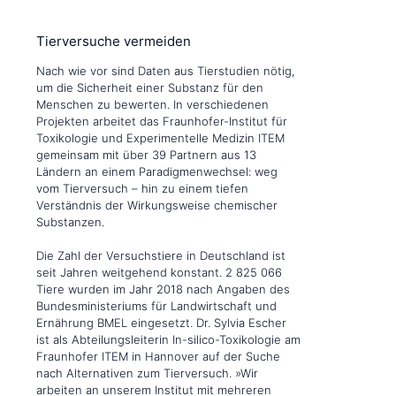
Tierversuche vermeiden
Nach wie vor sind Daten aus Tierstudien nötig,
um die Sicherheit einer Substanz für den
Menschen zu bewerten. In verschiedenen
Projekten arbeitet das Fraunhofer-Institut für
Toxikologie und Experimentelle Medizin ITEM
gemeinsam mit über 39 Partnern aus 13
Ländern an einem Paradigmenwechsel: weg
vom Tierversuch – hin zu einem tiefen
Verständnis der Wirkungsweise chemischer
Substanzen.
Die Zahl der Versuchstiere in Deutschland ist
seit Jahren weitgehend konstant. 2 825 066
Tiere wurden im Jahr 2018 nach Angaben des
Bundesministeriums für Landwirtschaft und
Ernährung BMEL eingesetzt. Dr. Sylvia Escher
ist als Abteilungsleiterin In-silico-Toxikologie am
Fraunhofer ITEM in Hannover auf der Suche
nach Alternativen zum Tierversuch. »Wir
arbeiten an unserem Institut mit mehreren