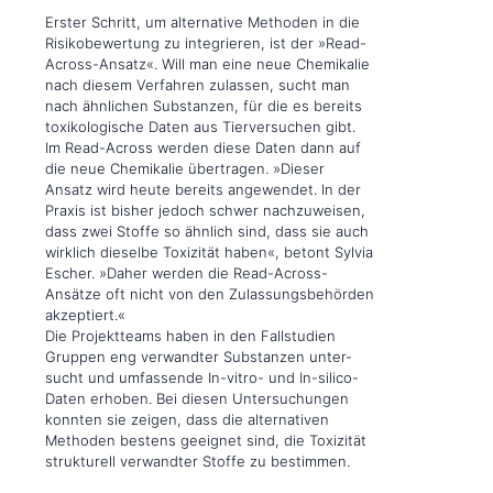
Erster Schritt, um alternative Methoden in die
Risikobewertung zu integrieren, ist der »Read-
Across-Ansatz«. Will man eine neue Chemikalie
nach diesem Verfahren zulassen, sucht man
nach ähnlichen Substanzen, für die es bereits
toxikologische Daten aus Tierversuchen gibt.
Im Read-Across werden diese Daten dann auf
die neue Chemikalie übertragen. »Dieser
Ansatz wird heute bereits angewendet. In der
Praxis ist bisher jedoch schwer nachzuweisen,
dass zwei Stoffe so ähnlich sind, dass sie auch
wirklich dieselbe Toxizität haben«, betont Sylvia
Escher. »Daher werden die Read-Across-
Ansätze oft nicht von den Zulassungsbehörden
akzeptiert.«
Die Projektteams haben in den Fallstudien
Gruppen eng verwandter Substanzen unter-
sucht und umfassende In-vitro- und In-silico-
Daten erhoben. Bei diesen Untersuchungen
konnten sie zeigen, dass die alternativen
Methoden bestens geeignet sind, die Toxizität
strukturell verwandter Stoffe zu bestimmen.