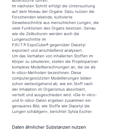
Botenstoffe führen.
Im nächsten Schritt erfolgt die Untersuchung
auf dem Niveau der Organe. Dazu nutzen die
Forschenden lebende, kultivierte
Gewebeschnitte aus menschlichen Lungen, die
viele Funktionen des Organs besitzen. Genau
wie die Zellkulturen werden auch die
Lungenschnitte im
P.R.I.T.® ExpoCube® gegenüber Diacetyl
exponiert und anschließend analysiert.
Um das Verhalten von inhalierten Stoffen im
Körper zu simulieren, stellen die Projektpartner
komplexe Modellberechnungen an, die sie als
In-silico-Methoden bezeichnen. Diese
computergestützten Modellierungen bilden
schon weitestgehend ab, wie ein Stoff nach
der Inhalation im Organismus absorbiert,
verteilt und ausgeschieden wird. »Die In-vitro-
und In-silico-Daten ergeben zusammen ein
genaueres Bild, wie Stoffe wie Diacetyl die
Lungen schädigen«, berichtet Sylvia Escher.
Daten ähnlicher Substanzen nutzen