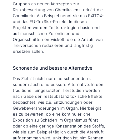
Gruppen an neuen Konzepten zur
Risikobewertung von Chemikalien«, erklärt die
Chemikerin. Als Beispiel nennt sie das EXITOX-
und das EU-ToxRisk-Projekt. In diesen
Projekten werden Teststra-tegien basierend
auf menschlichen Zellenlinien und
Organschnitten entwickelt, die die Anzahl von
Tierversuchen reduzieren und langfristig
ersetzen sollen.
Schonende und bessere Alternative
Das Ziel ist nicht nur eine schonendere,
sondern auch eine bessere Alternative. In den
traditionell eingesetzten Tierstudien werden
nach Gabe der Testsubstanz toxische Effekte
beobachtet, wie z.B. Entzündungen oder
Gewebeveränderungen im Organ. Hierbei gilt
es zu bewerten, ob eine kontinuierliche
Exposition zu Schäden im Organismus führt
oder ob eine geringe Konzentration des Stoffs,
wie sie zum Beispiel täglich durch die Atemluft
aufgenommen wird, unkritisch ist. »Im Rahmen