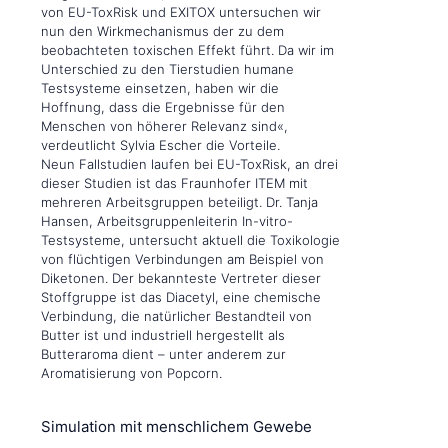
von EU-ToxRisk und EXITOX untersuchen wir
nun den Wirkmechanismus der zu dem
beobachteten toxischen Effekt führt. Da wir im
Unterschied zu den Tierstudien humane
Testsysteme einsetzen, haben wir die
Hoffnung, dass die Ergebnisse für den
Menschen von höherer Relevanz sind«,
verdeutlicht Sylvia Escher die Vorteile.
Neun Fallstudien laufen bei EU-ToxRisk, an drei
dieser Studien ist das Fraunhofer ITEM mit
mehreren Arbeitsgruppen beteiligt. Dr. Tanja
Hansen, Arbeitsgruppenleiterin In-vitro-
Testsysteme, untersucht aktuell die Toxikologie
von flüchtigen Verbindungen am Beispiel von
Diketonen. Der bekannteste Vertreter dieser
Stoffgruppe ist das Diacetyl, eine chemische
Verbindung, die natürlicher Bestandteil von
Butter ist und industriell hergestellt als
Butteraroma dient – unter anderem zur
Aromatisierung von Popcorn.
Simulation mit menschlichem Gewebe