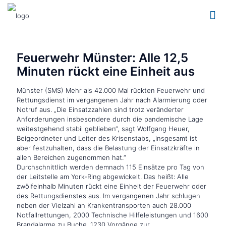
Feuerwehr Münster: Alle 12,5
Minuten rückt eine Einheit aus
Münster (SMS) Mehr als 42.000 Mal rückten Feuerwehr und
Rettungsdienst im vergangenen Jahr nach Alarmierung oder
Notruf aus. „Die Einsatzzahlen sind trotz veränderter
Anforderungen insbesondere durch die pandemische Lage
weitestgehend stabil geblieben“, sagt Wolfgang Heuer,
Beigeordneter und Leiter des Krisenstabs, „insgesamt ist
aber festzuhalten, dass die Belastung der Einsatzkräfte in
allen Bereichen zugenommen hat.“
Durchschnittlich werden demnach 115 Einsätze pro Tag von
der Leitstelle am York-Ring abgewickelt. Das heißt: Alle
zwölfeinhalb Minuten rückt eine Einheit der Feuerwehr oder
des Rettungsdienstes aus. Im vergangenen Jahr schlugen
neben der Vielzahl an Krankentransporten auch 28.000
Notfallrettungen, 2000 Technische Hilfeleistungen und 1600
Brandalarme zu Buche. 1230 Vorgänge zur