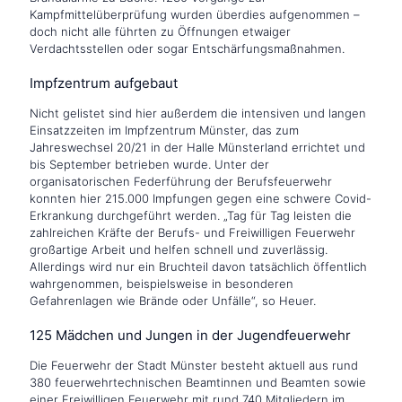
Kampfmittelüberprüfung wurden überdies aufgenommen –
doch nicht alle führten zu Öffnungen etwaiger
Verdachtsstellen oder sogar Entschärfungsmaßnahmen.
Impfzentrum aufgebaut
Nicht gelistet sind hier außerdem die intensiven und langen
Einsatzzeiten im Impfzentrum Münster, das zum
Jahreswechsel 20/21 in der Halle Münsterland errichtet und
bis September betrieben wurde. Unter der
organisatorischen Federführung der Berufsfeuerwehr
konnten hier 215.000 Impfungen gegen eine schwere Covid-
Erkrankung durchgeführt werden. „Tag für Tag leisten die
zahlreichen Kräfte der Berufs- und Freiwilligen Feuerwehr
großartige Arbeit und helfen schnell und zuverlässig.
Allerdings wird nur ein Bruchteil davon tatsächlich öffentlich
wahrgenommen, beispielsweise in besonderen
Gefahrenlagen wie Brände oder Unfälle“, so Heuer.
125 Mädchen und Jungen in der Jugendfeuerwehr
Die Feuerwehr der Stadt Münster besteht aktuell aus rund
380 feuerwehrtechnischen Beamtinnen und Beamten sowie
einer Freiwilligen Feuerwehr mit rund 740 Mitgliedern im