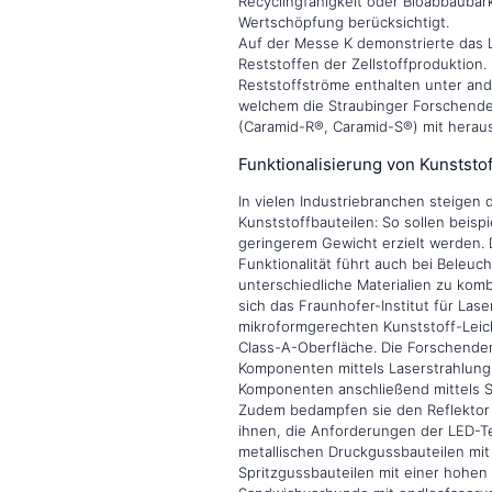
Recyclingfähigkeit oder Bioabbaubarke
Wertschöpfung berücksichtigt.
Auf der Messe K demonstrierte das 
Reststoffen der Zellstoffproduktion
Reststoffströme enthalten unter an
welchem die Straubinger Forschende
(Caramid-R®, Caramid-S®) mit herau
Funktionalisierung von Kunststof
In vielen Industriebranchen steigen 
Kunststoffbauteilen: So sollen beisp
geringerem Gewicht erzielt werden. 
Funktionalität führt auch bei Bele
unterschiedliche Materialien zu komb
sich das Fraunhofer-Institut für Lase
mikroformgerechten Kunststoff-Leic
Class-A-Oberfläche. Die Forschende
Komponenten mittels Laserstrahlung 
Komponenten anschließend mittels S
Zudem bedampfen sie den Reflektor m
ihnen, die Anforderungen der LED-T
metallischen Druckgussbauteilen mit
Spritzgussbauteilen mit einer hohen 