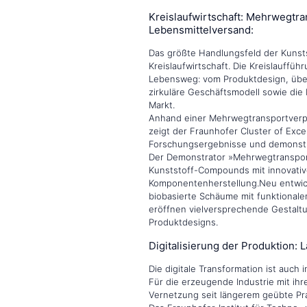
Kreislaufwirtschaft: Mehrwegtr
Lebensmittelversand:
Das größte Handlungsfeld der Kunsts
Kreislaufwirtschaft. Die Kreislauffü
Lebensweg: vom Produktdesign, über 
zirkuläre Geschäftsmodell sowie die
Markt.
Anhand einer Mehrwegtransportverp
zeigt der Fraunhofer Cluster of Exce
Forschungsergebnisse und demonstri
Der Demonstrator »Mehrwegtransportb
Kunststoff-Compounds mit innovativ
Komponentenherstellung.Neu entwic
biobasierte Schäume mit funktionale
eröffnen vielversprechende Gestaltu
Produktdesigns.
Digitalisierung der Produktion:
Die digitale Transformation ist auch
Für die erzeugende Industrie mit ihr
Vernetzung seit längerem geübte Pra