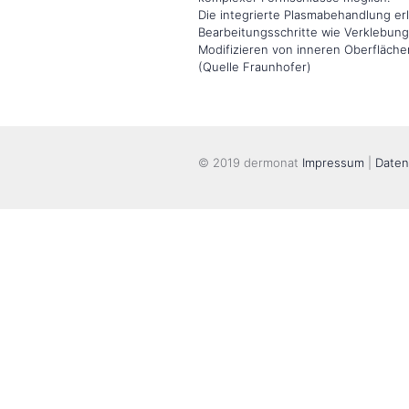
Die integrierte Plasmabehandlung er
Bearbeitungsschritte wie Verklebun
Modifizieren von inneren Oberflächen
(Quelle Fraunhofer)
© 2019 dermonat
Impressum
|
Daten