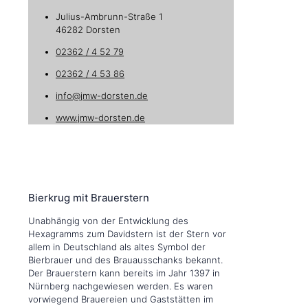
Julius-Ambrunn-Straße 1
46282 Dorsten
02362 / 4 52 79
02362 / 4 53 86
info@jmw-dorsten.de
www.jmw-dorsten.de
Bierkrug mit Brauerstern
Unabhängig von der Entwicklung des
Hexagramms zum Davidstern ist der Stern vor
allem in Deutschland als altes Symbol der
Bierbrauer und des Brauausschanks bekannt.
Der Brauerstern kann bereits im Jahr 1397 in
Nürnberg nachgewiesen werden. Es waren
vorwiegend Brauereien und Gaststätten im