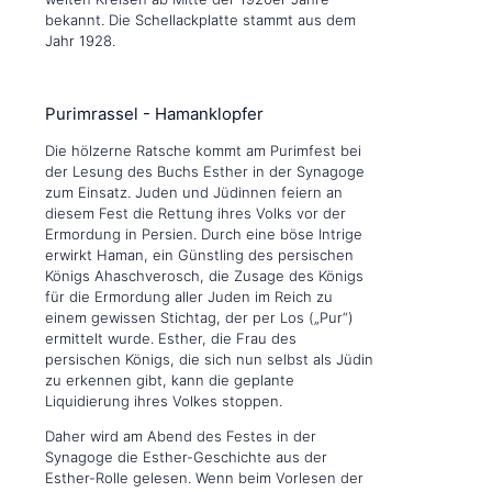
bekannt. Die Schellackplatte stammt aus dem
Jahr 1928.
Purimrassel - Hamanklopfer
Die hölzerne Ratsche kommt am Purimfest bei
der Lesung des Buchs Esther in der Synagoge
zum Einsatz. Juden und Jüdinnen feiern an
diesem Fest die Rettung ihres Volks vor der
Ermordung in Persien. Durch eine böse Intrige
erwirkt Haman, ein Günstling des persischen
Königs Ahaschverosch, die Zusage des Königs
für die Ermordung aller Juden im Reich zu
einem gewissen Stichtag, der per Los („Pur“)
ermittelt wurde. Esther, die Frau des
persischen Königs, die sich nun selbst als Jüdin
zu erkennen gibt, kann die geplante
Liquidierung ihres Volkes stoppen.
Daher wird am Abend des Festes in der
Synagoge die Esther-Geschichte aus der
Esther-Rolle gelesen. Wenn beim Vorlesen der