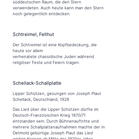
süddeutschen Raum, die den Stern
verwendeten. Auch heute kann man den Stern
noch gelegentlich entdecken.
Schtreimel, Fellhut
Der Schtreimel ist eine Kopfbedeckung, die
heute vor allem
verheiratete chassidische Juden während
religiöser Feste und Feiern tragen.
Schellack-Schallplatte
Lipper Schützen, gesungen von Joseph Plaut
Schellack, Deutschland, 1928
Das Lied über die Lipper Schützen dürfte im
Deutsch-Französischen Krieg 1870/71
entstanden sein. Durch Bühnenauftritte und
mehrere Schallplattenaufnahmen machte der in
Detmold gebürtige Joseph Plaut das Lied
weiten Kreisen ab Mitte der 1920er Jahre