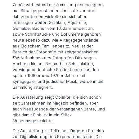
Zunächst bestand die Sammlung überwiegend
aus Ritualgegenständen. Im Laufe von drei
Jahrzehnten entwickelte sie sich aber
heterogen weiter: Grafiken, Aquarelle,
Gemälde, Bücher vom 16. Jahrhundert an,
sowie Schriftstücke und Dokumente gehören
heute ebenso dazu wie Alltagsgegenstände
aus jüdischem Familienbesitz. Neu ist der
Bereich der Fotografie mit zeitgenössischen
SW-Aufnahmen des Fotografen Dirk Vogel.
Auch ein kleiner Bestand an Schallplatten,
vorwiegend deutsche Produktionen aus den
späten 1960er und 1970er Jahren mit
synagogaler und jiddischer Musik, wurde in die
Sammlung integriert.
Die Ausstellung zeigt Objekte, die sich schon
seit Jahrzehnten im Magazin befinden, aber
auch Neuzugänge der vergangenen Jahre, und
gibt damit Einblick in ein Stück
Museumsgeschichte.
Die Ausstellung ist Teil eines längeren Projekts
zur Digitalisierung des Exponatebestands. Die