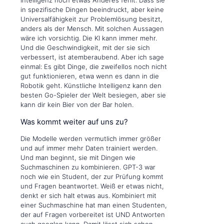
Intelligenz noch etwas Anderes fehlt: Dass sie
in spezifische Dingen beeindruckt, aber keine
Universalfähigkeit zur Problemlösung besitzt,
anders als der Mensch. Mit solchen Aussagen
wäre ich vorsichtig. Die KI kann immer mehr.
Und die Geschwindigkeit, mit der sie sich
verbessert, ist atemberaubend. Aber ich sage
einmal: Es gibt Dinge, die zweifellos noch nicht
gut funktionieren, etwa wenn es dann in die
Robotik geht. Künstliche Intelligenz kann den
besten Go-Spieler der Welt besiegen, aber sie
kann dir kein Bier von der Bar holen.
Was kommt weiter auf uns zu?
Die Modelle werden vermutlich immer größer
und auf immer mehr Daten trainiert werden.
Und man beginnt, sie mit Dingen wie
Suchmaschinen zu kombinieren. GPT-3 war
noch wie ein Student, der zur Prüfung kommt
und Fragen beantwortet. Weiß er etwas nicht,
denkt er sich halt etwas aus. Kombiniert mit
einer Suchmaschine hat man einen Studenten,
der auf Fragen vorbereitet ist UND Antworten