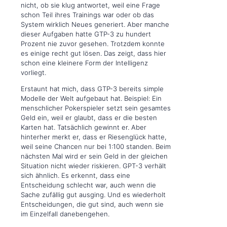
nicht, ob sie klug antwortet, weil eine Frage
schon Teil ihres Trainings war oder ob das
System wirklich Neues generiert. Aber manche
dieser Aufgaben hatte GTP-3 zu hundert
Prozent nie zuvor gesehen. Trotzdem konnte
es einige recht gut lösen. Das zeigt, dass hier
schon eine kleinere Form der Intelligenz
vorliegt.
Erstaunt hat mich, dass GTP-3 bereits simple
Modelle der Welt aufgebaut hat. Beispiel: Ein
menschlicher Pokerspieler setzt sein gesamtes
Geld ein, weil er glaubt, dass er die besten
Karten hat. Tatsächlich gewinnt er. Aber
hinterher merkt er, dass er Riesenglück hatte,
weil seine Chancen nur bei 1:100 standen. Beim
nächsten Mal wird er sein Geld in der gleichen
Situation nicht wieder riskieren. GPT-3 verhält
sich ähnlich. Es erkennt, dass eine
Entscheidung schlecht war, auch wenn die
Sache zufällig gut ausging. Und es wiederholt
Entscheidungen, die gut sind, auch wenn sie
im Einzelfall danebengehen.