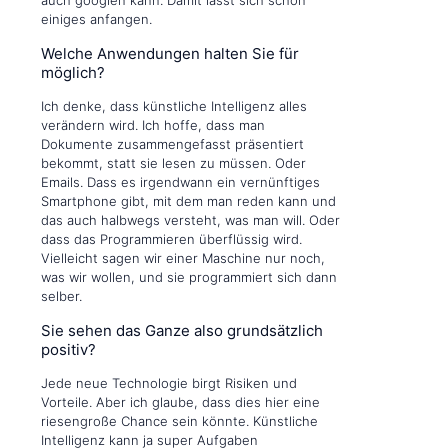
auch googlen kann. Damit lässt sich schon
einiges anfangen.
Welche Anwendungen halten Sie für
möglich?
Ich denke, dass künstliche Intelligenz alles
verändern wird. Ich hoffe, dass man
Dokumente zusammengefasst präsentiert
bekommt, statt sie lesen zu müssen. Oder
Emails. Dass es irgendwann ein vernünftiges
Smartphone gibt, mit dem man reden kann und
das auch halbwegs versteht, was man will. Oder
dass das Programmieren überflüssig wird.
Vielleicht sagen wir einer Maschine nur noch,
was wir wollen, und sie programmiert sich dann
selber.
Sie sehen das Ganze also grundsätzlich
positiv?
Jede neue Technologie birgt Risiken und
Vorteile. Aber ich glaube, dass dies hier eine
riesengroße Chance sein könnte. Künstliche
Intelligenz kann ja super Aufgaben