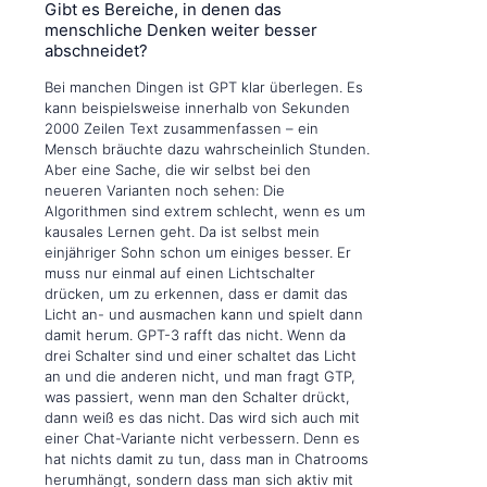
Gibt es Bereiche, in denen das
menschliche Denken weiter besser
abschneidet?
Bei manchen Dingen ist GPT klar überlegen. Es
kann beispielsweise innerhalb von Sekunden
2000 Zeilen Text zusammenfassen – ein
Mensch bräuchte dazu wahrscheinlich Stunden.
Aber eine Sache, die wir selbst bei den
neueren Varianten noch sehen: Die
Algorithmen sind extrem schlecht, wenn es um
kausales Lernen geht. Da ist selbst mein
einjähriger Sohn schon um einiges besser. Er
muss nur einmal auf einen Lichtschalter
drücken, um zu erkennen, dass er damit das
Licht an- und ausmachen kann und spielt dann
damit herum. GPT-3 rafft das nicht. Wenn da
drei Schalter sind und einer schaltet das Licht
an und die anderen nicht, und man fragt GTP,
was passiert, wenn man den Schalter drückt,
dann weiß es das nicht. Das wird sich auch mit
einer Chat-Variante nicht verbessern. Denn es
hat nichts damit zu tun, dass man in Chatrooms
herumhängt, sondern dass man sich aktiv mit