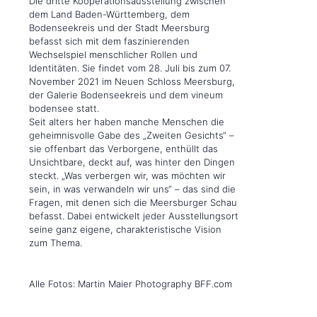
Die dritte Kooperationsausstellung zwischen
dem Land Baden-Württemberg, dem
Bodenseekreis und der Stadt Meersburg
befasst sich mit dem faszinierenden
Wechselspiel menschlicher Rollen und
Identitäten. Sie findet vom 28. Juli bis zum 07.
November 2021 im Neuen Schloss Meersburg,
der Galerie Bodenseekreis und dem vineum
bodensee statt.
Seit alters her haben manche Menschen die
geheimnisvolle Gabe des „Zweiten Gesichts“ –
sie offenbart das Verborgene, enthüllt das
Unsichtbare, deckt auf, was hinter den Dingen
steckt. „Was verbergen wir, was möchten wir
sein, in was verwandeln wir uns“ – das sind die
Fragen, mit denen sich die Meersburger Schau
befasst. Dabei entwickelt jeder Ausstellungsort
seine ganz eigene, charakteristische Vision
zum Thema.
Alle Fotos: Martin Maier Photography BFF.com