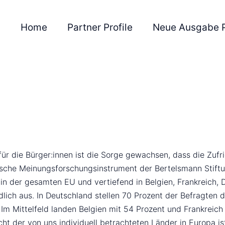
Home
Partner Profile
Neue Ausgabe 
r die Bürger:innen ist die Sorge gewachsen, dass die Zufri
ische Meinungsforschungsinstrument der Bertelsmann Stift
 der gesamten EU und vertiefend in Belgien, Frankreich, De
lich aus. In Deutschland stellen 70 Prozent der Befragten d
 Im Mittelfeld landen Belgien mit 54 Prozent und Frankreich
cht der von uns individuell betrachteten Länder in Europa is