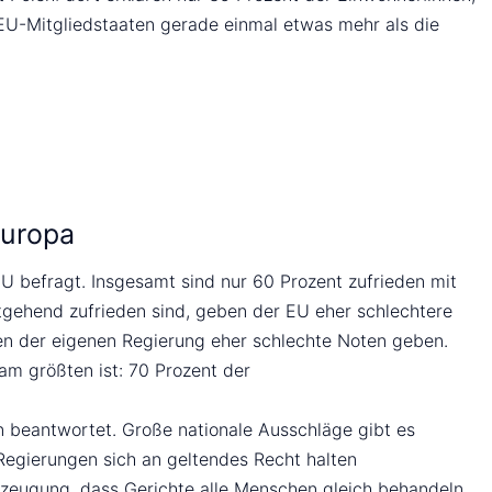
 EU-Mitgliedstaaten gerade einmal etwas mehr als die
Europa
U befragt. Insgesamt sind nur 60 Prozent zufrieden mit
itgehend zufrieden sind, geben der EU eher schlechtere
n der eigenen Regierung eher schlechte Noten geben.
am größten ist: 70 Prozent der
 beantwortet. Große nationale Ausschläge gibt es
 Regierungen sich an geltendes Recht halten
erzeugung, dass Gerichte alle Menschen gleich behandeln