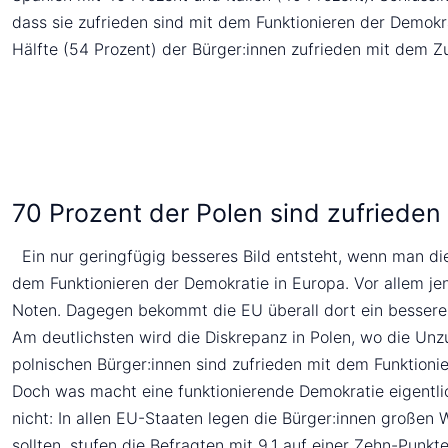
dass sie zufrieden sind mit dem Funktionieren der Demokr
Hälfte (54 Prozent) der Bürger:innen zufrieden mit dem 
70 Prozent der Polen sind zufrieden
Ein nur geringfügig besseres Bild entsteht, wenn man di
dem Funktionieren der Demokratie in Europa. Vor allem je
Noten. Dagegen bekommt die EU überall dort ein bessere
Am deutlichsten wird die Diskrepanz in Polen, wo die Unz
polnischen Bürger:innen sind zufrieden mit dem Funktioni
Doch was macht eine funktionierende Demokratie eigentli
nicht: In allen EU-Staaten legen die Bürger:innen großen 
sollten, stufen die Befragten mit 9,1 auf einer Zehn-Pun