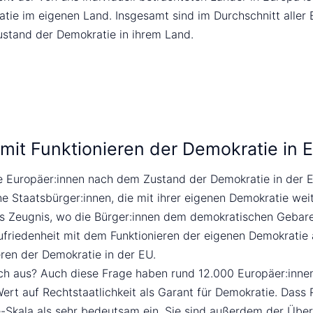
atie im eigenen Land. Insgesamt sind im Durchschnitt aller
Zustand der Demokratie in ihrem Land.
 mit Funktionieren der Demokratie in 
e Europäer:innen nach dem Zustand der Demokratie in der E
ne Staatsbürger:innen, die mit ihrer eigenen Demokratie we
s Zeugnis, wo die Bürger:innen dem demokratischen Gebare
ufriedenheit mit dem Funktionieren der eigenen Demokratie 
eren der Demokratie in der EU.
ch aus? Auch diese Frage haben rund 12.000 Europäer:innen
Wert auf Rechtstaatlichkeit als Garant für Demokratie. Dass
kte-Skala als sehr bedeutsam ein. Sie sind außerdem der Üb