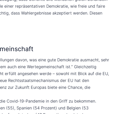
 einer repräsentativen Demokratie, wie freie und faire
htig, dass Wahlergebnisse akzeptiert werden. Diesen
gemeinschaft
tellungen davon, was eine gute Demokratie ausmacht, sehr
llem auch eine Wertegemeinschaft ist.“ Gleichzeitig
ht erfüllt angesehen werde – sowohl mit Blick auf die EU,
er neue Rechtsstaatsmechanismus der EU hat den
enz zur Zukunft Europas biete eine Chance, die
, die Covid-19-Pandemie in den Griff zu bekommen.
ien (55), Spanien (54 Prozent) und Belgien (53