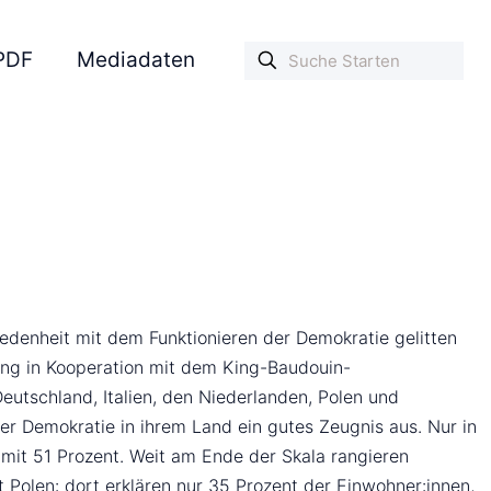
PDF
Mediadaten
edenheit mit dem Funktionieren der Demokratie gelitten
ung in Kooperation mit dem King-Baudouin-
utschland, Italien, den Niederlanden, Polen und
er Demokratie in ihrem Land ein gutes Zeugnis aus. Nur in
 mit 51 Prozent. Weit am Ende der Skala rangieren
t Polen: dort erklären nur 35 Prozent der Einwohner:innen,