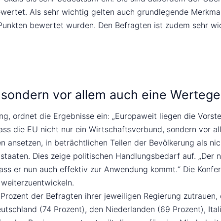
wertet. Als sehr wichtig gelten auch grundlegende Merkmale
Punkten bewertet wurden. Den Befragten ist zudem sehr wic
d, sondern vor allem auch eine Werte
ng, ordnet die Ergebnisse ein: „Europaweit liegen die Vors
dass die EU nicht nur ein Wirtschaftsverbund, sondern vor a
n ansetzen, in beträchtlichen Teilen der Bevölkerung als nic
iedstaaten. Dies zeige politischen Handlungsbedarf auf. „D
dass er nun auch effektiv zur Anwendung kommt.“ Die Konfer
 weiterzuentwickeln.
 Prozent der Befragten ihrer jeweiligen Regierung zutrauen
utschland (74 Prozent), den Niederlanden (69 Prozent), Ital