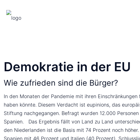
Demokratie in der EU
Wie zufrieden sind die Bürger?
In den Monaten der Pandemie mit ihren Einschränkungen fü
haben könnte. Diesem Verdacht ist eupinions, das europä
Stiftung nachgegangen. Befragt wurden 12.000 Personen in
Spanien. Das Ergebnis fällt von Land zu Land unterschied
den Niederlanden ist die Basis mit 74 Prozent noch höher.
Spanien mit 46 Prozent und Italien (40 Prozent). Schlussli