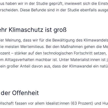
 haben wir in der Studie geprüft, inwieweit sich die Einst
cheiden. Diese Befunde sind in der Studie ebenfalls ausgew
hr Klimaschutz ist groß
er Meinung, dass wir für die Bewältigung des Klimawandels 
die meisten Wertemilieus. Bei den Maßnahmen gehen die Me
rozent – stärker auf den technologischen Fortschritt setze
 Alltagsverhalten machbar ist. Unter Materialist:innen ist 
ein großer Anteil davon aus, dass der Klimawandel ein natü
der Offenheit
esellschaft fassen vor allem Idealist:innen (63 Prozent) und