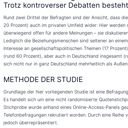
Trotz kontroverser Debatten besteht
Rund zwei Drittel der Befragten sind der Ansicht, dass die
20 Prozent) auch im privaten Umfeld wider: Hier werden d
überwiegend offen für andere Meinungen – sie diskutieren
Lediglich die Beziehungsmenschen sind seltener an einem 
Interesse an gesellschaftspolitischen Themen (17 Prozent
(rund 60 Prozent), aber auch in Deutschland insgesamt (ru
sich nicht nur in ganz Deutschland mehrheitlich als Auße
METHODE DER STUDIE
Grundlage der hier vorliegenden Studie ist eine Befragun
Es handelt sich um eine nicht randomisierte Quotenstichpr
Stichprobe wurde anhand eines Online-Access-Panels gezo
Telefonbefragungen rekrutiert worden. Durch eine Reihe 
jedoch überrepräsentiert.