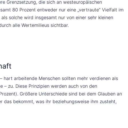
ere Grenzsetzung, die sich an westeuropäischen
esamt 80 Prozent entweder nur eine „vertraute“ Vielfalt im
als solche wird insgesamt nur von einer sehr kleinen
urch alle Wertemilieus sichtbar.
haft
– hart arbeitende Menschen sollten mehr verdienen als
e – zu. Diese Prinzipien werden auch von den
3 Prozent). Größere Unterschiede sind bei dem Glauben an
der das bekommt, was ihr beziehungsweise ihm zusteht,