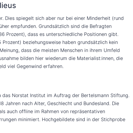
lieus
. Dies spiegelt sich aber nur bei einer Minderheit (rund
rüher empfunden. Grundsätzlich sind die Befragten
 Prozent), dass es unterschiedliche Positionen gibt.
25 Prozent) beziehungsweise haben grundsätzlich kein
er Meinung, dass die meisten Menschen in ihrem Umfeld
usnahme bilden hier wiederum die Materialist:innen, die
eld viel Gegenwind erfahren.
das Norstat Institut im Auftrag der Bertelsmann Stiftung.
 18 Jahren nach Alter, Geschlecht und Bundesland. Die
als auch offline im Rahmen von repräsentativen
rungen minimiert. Hochgebildete sind in der Stichprobe