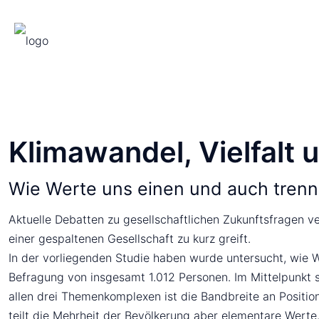
Klimawandel, Vielfalt 
Wie Werte uns einen und auch tren
Aktuelle Debatten zu gesellschaftlichen Zukunftsfragen v
einer gespaltenen Gesellschaft zu kurz greift.
In der vorliegenden Studie haben wurde untersucht, wie W
Befragung von insgesamt 1.012 Personen. Im Mittelpunkt s
allen drei Themenkomplexen ist die Bandbreite an Position
teilt die Mehrheit der Bevölkerung aber elementare Werte