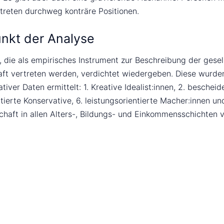
treten durchweg konträre Positionen.
nkt der Analyse
r, die als empirisches Instrument zur Beschreibung der gese
haft vertreten werden, verdichtet wiedergeben. Diese wurde
er Daten ermittelt: 1. Kreative Idealist:innen, 2. bescheide
rte Konservative, 6. leistungsorientierte Macher:innen und 
haft in allen Alters-, Bildungs- und Einkommensschichten ve