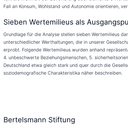
Fall an Konsum, Wohlstand und Autonomie orientieren, ver
Sieben Wertemilieus als Ausgangspu
Grundlage für die Analyse stellen sieben Wertemilieus da
unterschiedlicher Werthaltungen, die in unserer Gesellsc
erprobt. Folgende Wertemilieus wurden anhand repräsentativ
4. unbeschwerte Beziehungsmenschen, 5. sicherheitsorientie
Deutschland etwa gleich stark und quer durch die Gesellsc
soziodemografische Charakteristika näher beschreiben.
Bertelsmann Stiftung