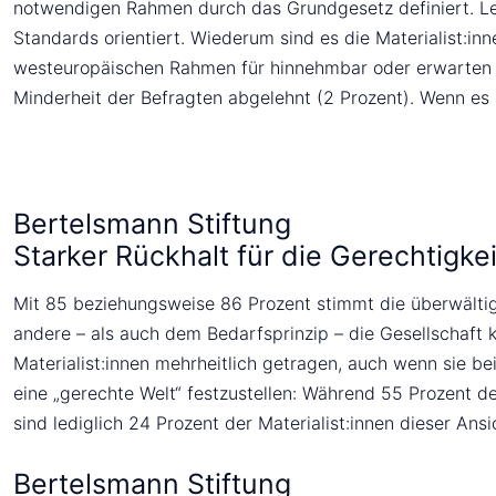
notwendigen Rahmen durch das Grundgesetz definiert. Lei
Standards orientiert. Wiederum sind es die Materialist:in
westeuropäischen Rahmen für hinnehmbar oder erwarten sog
Minderheit der Befragten abgelehnt (2 Prozent). Wenn es 
Bertelsmann Stiftung
Starker Rückhalt für die Gerechtigke
Mit 85 beziehungsweise 86 Prozent stimmt die überwältig
andere – als auch dem Bedarfsprinzip – die Gesellschaft
Materialist:innen mehrheitlich getragen, auch wenn sie b
eine „gerechte Welt“ festzustellen: Während 55 Prozent d
sind lediglich 24 Prozent der Materialist:innen dieser Ansi
Bertelsmann Stiftung