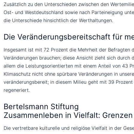
Zusätzlich zu den Unterschieden zwischen den Wertemilieus
Ost- und Westdeutschland sowie nach Parteineigung unters
die Unterschiede hinsichtlich der Werthaltungen.
Die Veränderungsbereitschaft für me
Insgesamt ist mit 72 Prozent die Mehrheit der Befragten d
Veränderungen brauchen; diese Ansicht zieht sich durch 
allem die Leistungsorientierten mit einem Anteil von 43 P
Klimaschutz nicht ohne spürbare Veränderungen in unserem
veränderungsbereit; in diesem Milieu geht mit 39 Prozent 
regeneriert.
Bertelsmann Stiftung
Zusammenleben in Vielfalt: Grenzen 
Die vertretbare kulturelle und religiöse Vielfalt in der G