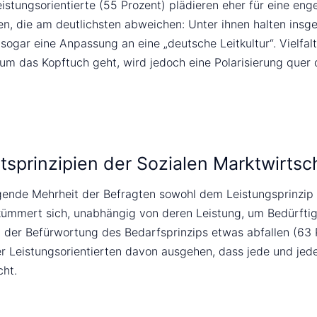
stungsorientierte (55 Prozent) plädieren eher für eine eng
nen, die am deutlichsten abweichen: Unter ihnen halten insg
ar eine Anpassung an eine „deutsche Leitkultur“. Vielfalt 
um das Kopftuch geht, wird jedoch eine Polarisierung quer d
itsprinzipien der Sozialen Marktwirtsc
ende Mehrheit der Befragten sowohl dem Leistungsprinzip 
 kümmert sich, unabhängig von deren Leistung, um Bedürftig
ei der Befürwortung des Bedarfsprinzips etwas abfallen (6
er Leistungsorientierten davon ausgehen, dass jede und je
cht.