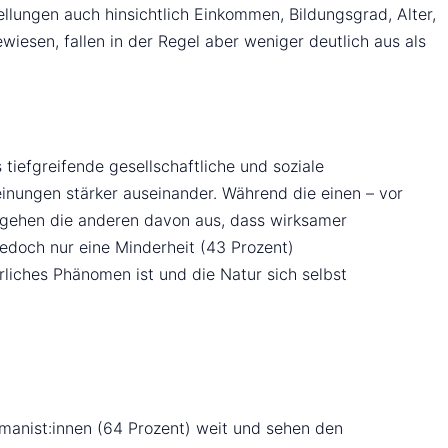
ellungen auch hinsichtlich Einkommen, Bildungsgrad, Alter,
iesen, fallen in der Regel aber weniger deutlich aus als
tiefgreifende gesellschaftliche und soziale
inungen stärker auseinander. Während die einen – vor
n, gehen die anderen davon aus, dass wirksamer
jedoch nur eine Minderheit (43 Prozent)
rliches Phänomen ist und die Natur sich selbst
 Humanist:innen (64 Prozent) weit und sehen den