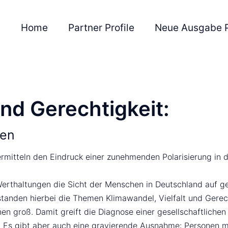
Home
Partner Profile
Neue Ausgabe 
und Gerechtigkeit:
nen
ermitteln den Eindruck einer zunehmenden Polarisierung in d
erthaltungen die Sicht der Menschen in Deutschland auf ges
tanden hierbei die Themen Klimawandel, Vielfalt und Gerech
en groß. Damit greift die Diagnose einer gesellschaftlichen 
. Es gibt aber auch eine gravierende Ausnahme: Personen mit