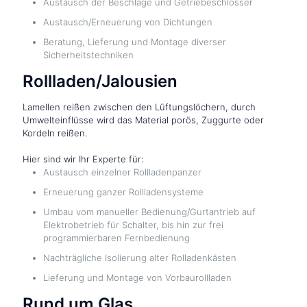
Austausch der Beschläge und Getriebeschlösser
Austausch/Erneuerung von Dichtungen
Beratung, Lieferung und Montage diverser
Sicherheitstechniken
Rollladen/Jalousien
Lamellen reißen zwischen den Lüftungslöchern, durch
Umwelteinflüsse wird das Material porös, Zuggurte oder
Kordeln reißen.
Hier sind wir Ihr Experte für:
Austausch einzelner Rollladenpanzer
Erneuerung ganzer Rollladensysteme
Umbau vom manueller Bedienung/Gurtantrieb auf
Elektrobetrieb für Schalter, bis hin zur frei
programmierbaren Fernbedienung
Nachträgliche Isolierung alter Rolladenkästen
Lieferung und Montage von Vorbaurollladen
Rund um Glas