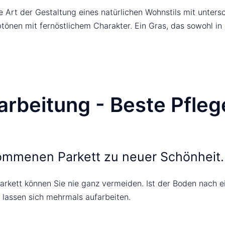
he Art der Gestaltung eines natürlichen Wohnstils mit unte
btönen mit fernöstlichem Charakter. Ein Gras, das sowohl in
arbeitung - Beste Pfleg
kommenen Parkett zu neuer Schönheit.
 Parkett können Sie nie ganz vermeiden. Ist der Boden nach
 lassen sich mehrmals aufarbeiten.