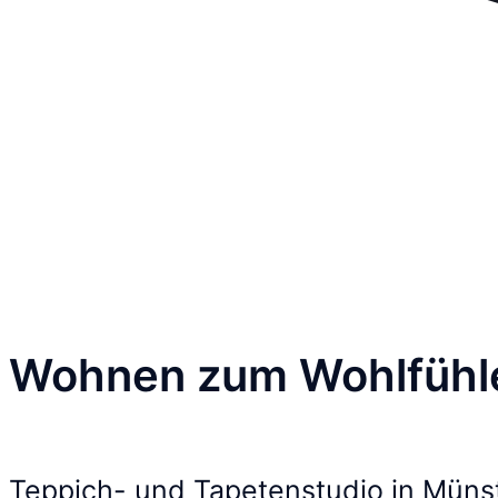
Wohnen zum Wohlfühl
Teppich- und Tapetenstudio in Müns