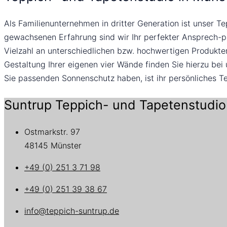
Als Familienunternehmen in dritter Generation ist unser Te
gewachsenen Erfahrung sind wir Ihr perfekter Ansprech-pa
Vielzahl an unterschiedlichen bzw. hochwertigen Produkte
Gestaltung Ihrer eigenen vier Wände finden Sie hierzu bei
Sie passenden Sonnenschutz haben, ist ihr persönliches Te
Suntrup Teppich- und Tapetenstudio
Ostmarkstr. 97
48145 Münster
+49 (0) 251 3 71 98
+49 (0) 251 39 38 67
info@teppich-suntrup.de