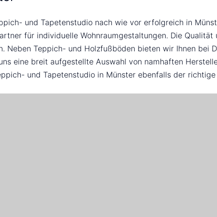
ppich- und Tapetenstudio nach wie vor erfolgreich in Münste
rtner für individuelle Wohnraumgestaltungen. Die Qualität 
n. Neben Teppich- und Holzfußböden bieten wir Ihnen bei De
 uns eine breit aufgestellte Auswahl von namhaften Herstel
ppich- und Tapetenstudio in Münster ebenfalls der richtige