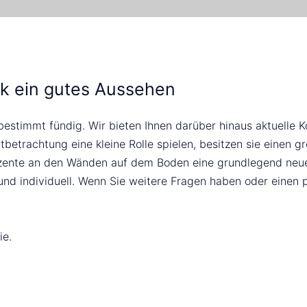
k ein gutes Aussehen
stimmt fündig. Wir bieten Ihnen darüber hinaus aktuelle Ko
etrachtung eine kleine Rolle spielen, besitzen sie einen g
Akzente an den Wänden auf dem Boden eine grundlegend ne
h und individuell. Wenn Sie weitere Fragen haben oder einen
ie.