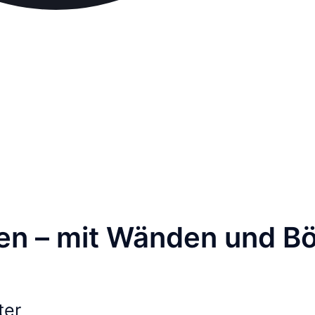
en – mit Wänden und 
ter