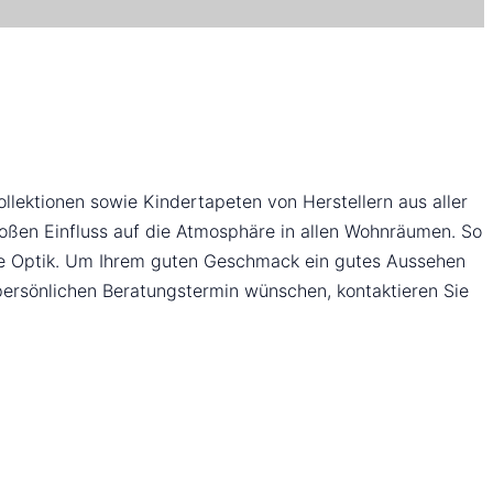
llektionen sowie Kindertapeten von Herstellern aus aller
roßen Einfluss auf die Atmosphäre in allen Wohnräumen. So
ue Optik. Um Ihrem guten Geschmack ein gutes Aussehen
 persönlichen Beratungstermin wünschen, kontaktieren Sie