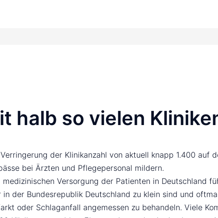
 halb so vielen Klinike
 Verringerung der Klinikanzahl von aktuell knapp 1.400 auf 
ässe bei Ärzten und Pflegepersonal mildern.
n medizinischen Versorgung der Patienten in Deutschland fü
 in der Bundesrepublik Deutschland zu klein sind und oftma
arkt oder Schlaganfall angemessen zu behandeln. Viele Komp