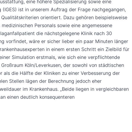
usstattung, eine höhere Spezialisierung sowie eine
ng (IGES) ist in unserem Auftrag der Frage nachgegangen,
 Qualitätskriterien orientiert. Dazu gehören beispielsweise
es medizinischen Personals sowie eine angemessene
laganfallpatient die nächstgelegene Klinik nach 30
g vorfindet, wäre er sicher lieber ein paar Minuten länger
ankenhausexperten in einem ersten Schritt ein Zielbild für
einer Simulation erstmals, wie sich eine verpflichtende
en Großraum Köln/Leverkusen, der sowohl von städtischen
 als die Hälfte der Kliniken zu einer Verbesserung der
elen Stellen lägen der Berechnung jedoch eher
eildauer im Krankenhaus. „Beide liegen in vergleichbaren
man einen deutlich konsequenteren