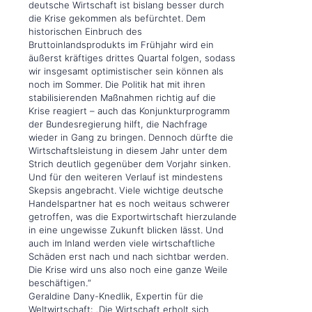
deutsche Wirtschaft ist bislang besser durch
die Krise gekommen als befürchtet. Dem
historischen Einbruch des
Bruttoinlandsprodukts im Frühjahr wird ein
äußerst kräftiges drittes Quartal folgen, sodass
wir insgesamt optimistischer sein können als
noch im Sommer. Die Politik hat mit ihren
stabilisierenden Maßnahmen richtig auf die
Krise reagiert – auch das Konjunkturprogramm
der Bundesregierung hilft, die Nachfrage
wieder in Gang zu bringen. Dennoch dürfte die
Wirtschaftsleistung in diesem Jahr unter dem
Strich deutlich gegenüber dem Vorjahr sinken.
Und für den weiteren Verlauf ist mindestens
Skepsis angebracht. Viele wichtige deutsche
Handelspartner hat es noch weitaus schwerer
getroffen, was die Exportwirtschaft hierzulande
in eine ungewisse Zukunft blicken lässt. Und
auch im Inland werden viele wirtschaftliche
Schäden erst nach und nach sichtbar werden.
Die Krise wird uns also noch eine ganze Weile
beschäftigen.“
Geraldine Dany-Knedlik, Expertin für die
Weltwirtschaft: „Die Wirtschaft erholt sich