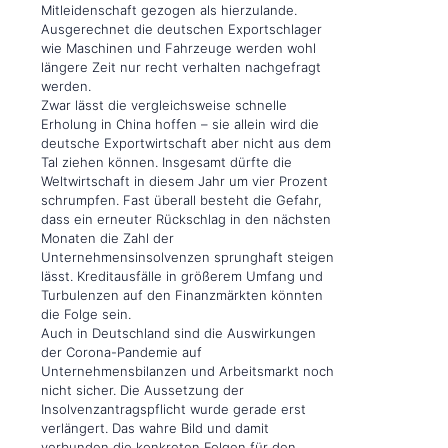
Mitleidenschaft gezogen als hierzulande.
Ausgerechnet die deutschen Exportschlager
wie Maschinen und Fahrzeuge werden wohl
längere Zeit nur recht verhalten nachgefragt
werden.
Zwar lässt die vergleichsweise schnelle
Erholung in China hoffen – sie allein wird die
deutsche Exportwirtschaft aber nicht aus dem
Tal ziehen können. Insgesamt dürfte die
Weltwirtschaft in diesem Jahr um vier Prozent
schrumpfen. Fast überall besteht die Gefahr,
dass ein erneuter Rückschlag in den nächsten
Monaten die Zahl der
Unternehmensinsolvenzen sprunghaft steigen
lässt. Kreditausfälle in größerem Umfang und
Turbulenzen auf den Finanzmärkten könnten
die Folge sein.
Auch in Deutschland sind die Auswirkungen
der Corona-Pandemie auf
Unternehmensbilanzen und Arbeitsmarkt noch
nicht sicher. Die Aussetzung der
Insolvenzantragspflicht wurde gerade erst
verlängert. Das wahre Bild und damit
verbunden die konkreten Folgen für den