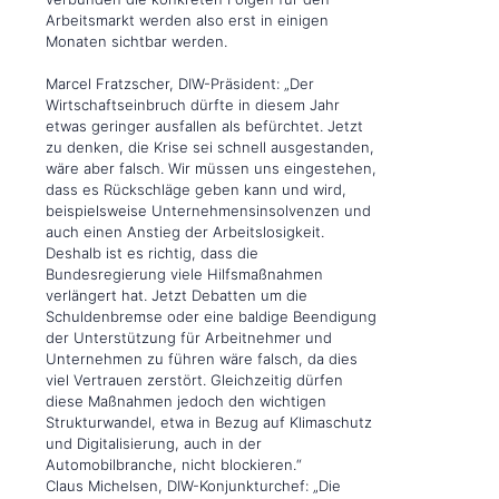
Arbeitsmarkt werden also erst in einigen
Monaten sichtbar werden.
Marcel Fratzscher, DIW-Präsident: „Der
Wirtschaftseinbruch dürfte in diesem Jahr
etwas geringer ausfallen als befürchtet. Jetzt
zu denken, die Krise sei schnell ausgestanden,
wäre aber falsch. Wir müssen uns eingestehen,
dass es Rückschläge geben kann und wird,
beispielsweise Unternehmensinsolvenzen und
auch einen Anstieg der Arbeitslosigkeit.
Deshalb ist es richtig, dass die
Bundesregierung viele Hilfsmaßnahmen
verlängert hat. Jetzt Debatten um die
Schuldenbremse oder eine baldige Beendigung
der Unterstützung für Arbeitnehmer und
Unternehmen zu führen wäre falsch, da dies
viel Vertrauen zerstört. Gleichzeitig dürfen
diese Maßnahmen jedoch den wichtigen
Strukturwandel, etwa in Bezug auf Klimaschutz
und Digitalisierung, auch in der
Automobilbranche, nicht blockieren.“
Claus Michelsen, DIW-Konjunkturchef: „Die