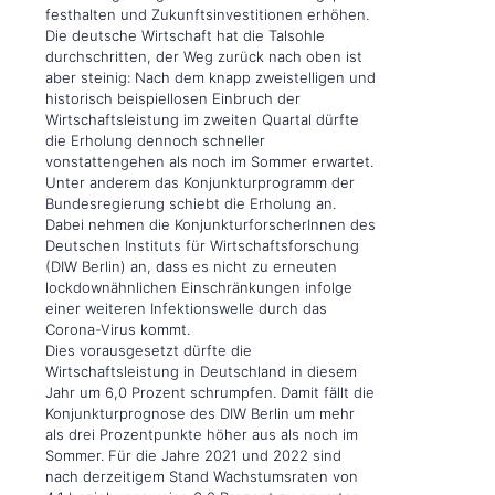
festhalten und Zukunftsinvestitionen erhöhen.
Die deutsche Wirtschaft hat die Talsohle
durchschritten, der Weg zurück nach oben ist
aber steinig: Nach dem knapp zweistelligen und
historisch beispiellosen Einbruch der
Wirtschaftsleistung im zweiten Quartal dürfte
die Erholung dennoch schneller
vonstattengehen als noch im Sommer erwartet.
Unter anderem das Konjunkturprogramm der
Bundesregierung schiebt die Erholung an.
Dabei nehmen die KonjunkturforscherInnen des
Deutschen Instituts für Wirtschaftsforschung
(DIW Berlin) an, dass es nicht zu erneuten
lockdownähnlichen Einschränkungen infolge
einer weiteren Infektionswelle durch das
Corona-Virus kommt.
Dies vorausgesetzt dürfte die
Wirtschaftsleistung in Deutschland in diesem
Jahr um 6,0 Prozent schrumpfen. Damit fällt die
Konjunkturprognose des DIW Berlin um mehr
als drei Prozentpunkte höher aus als noch im
Sommer. Für die Jahre 2021 und 2022 sind
nach derzeitigem Stand Wachstumsraten von