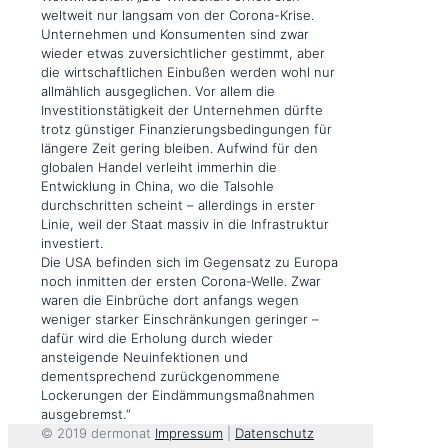
weltweit nur langsam von der Corona-Krise.
Unternehmen und Konsumenten sind zwar
wieder etwas zuversichtlicher gestimmt, aber
die wirtschaftlichen Einbußen werden wohl nur
allmählich ausgeglichen. Vor allem die
Investitionstätigkeit der Unternehmen dürfte
trotz günstiger Finanzierungsbedingungen für
längere Zeit gering bleiben. Aufwind für den
globalen Handel verleiht immerhin die
Entwicklung in China, wo die Talsohle
durchschritten scheint – allerdings in erster
Linie, weil der Staat massiv in die Infrastruktur
investiert.
Die USA befinden sich im Gegensatz zu Europa
noch inmitten der ersten Corona-Welle. Zwar
waren die Einbrüche dort anfangs wegen
weniger starker Einschränkungen geringer –
dafür wird die Erholung durch wieder
ansteigende Neuinfektionen und
dementsprechend zurückgenommene
Lockerungen der Eindämmungsmaßnahmen
ausgebremst.“
© 2019 dermonat
Impressum
|
Datenschutz