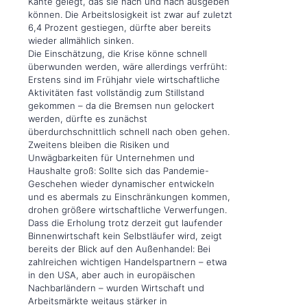
Kante gelegt, das sie nach und nach ausgeben
können. Die Arbeitslosigkeit ist zwar auf zuletzt
6,4 Prozent gestiegen, dürfte aber bereits
wieder allmählich sinken.
Die Einschätzung, die Krise könne schnell
überwunden werden, wäre allerdings verfrüht:
Erstens sind im Frühjahr viele wirtschaftliche
Aktivitäten fast vollständig zum Stillstand
gekommen – da die Bremsen nun gelockert
werden, dürfte es zunächst
überdurchschnittlich schnell nach oben gehen.
Zweitens bleiben die Risiken und
Unwägbarkeiten für Unternehmen und
Haushalte groß: Sollte sich das Pandemie-
Geschehen wieder dynamischer entwickeln
und es abermals zu Einschränkungen kommen,
drohen größere wirtschaftliche Verwerfungen.
Dass die Erholung trotz derzeit gut laufender
Binnenwirtschaft kein Selbstläufer wird, zeigt
bereits der Blick auf den Außenhandel: Bei
zahlreichen wichtigen Handelspartnern – etwa
in den USA, aber auch in europäischen
Nachbarländern – wurden Wirtschaft und
Arbeitsmärkte weitaus stärker in