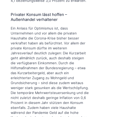
4,1 beziehungsweise 3,0 Prozent zu erwarten.
Privater Konsum lässt hoffen –
Außenhandel verhaltener
Ein Anlass für Optimismus ist, dass
Unternehmen und vor allem die privaten
Haushalte die Corona-Krise bisher besser
verkraftet haben als befürchtet. Vor allem der
private Konsum dürfte im weiteren
Jahresverlauf deutlich zulegen: Die Kurzarbeit
geht allmählich zurück, auch deshalb steigen
die verfügbaren Einkommen. Durch die
Hilfsmaßnahmen der Bundesregierung – etwa
das Kurzarbeitergeld, aber auch ein
erleichterter Zugang zu Wohngeld und
Grundsicherung – sind diese zudem weitaus
weniger stark gesunken als die Wertschöpfung.
Die temporäre Mehrwertsteuersenkung und die
nicht zuletzt deshalb geringe Inflation von 0,6
Prozent in diesem Jahr stützen den Konsum
ebenfalls. Zudem haben viele Haushalte
während der Pandemie Geld auf die hohe