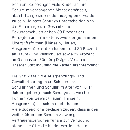
Schulen. So beklagen viele Kinder an ihrer
Schule im vergangenen Monat gehänselt,
absichtlich gehauen oder ausgegrenzt worden
zu sein. Je nach Schultyp unterscheiden sich
die Erfahrungen: In Gesamt- und
Sekundarschulen geben 39 Prozent der
Befragten an, mindestens zwei der genannten
Übergriffsformen (Hänseln, Hauen,
Ausgrenzen) erlebt zu haben, rund 35 Prozent
an Haupt- und Realschulen sowie 29 Prozent
an Gymnasien. Für Jörg Dräger, Vorstand
unserer Stiftung, sind die Zahlen erschreckend:
Die Grafik stellt die Ausgrenzungs- und
Gewalterfahrungen an Schulen dar.
Schülerinnen und Schüler im Alter von 10-14
Jahren geben je nach Schultyp an, welche
Formen von Gewalt (Hauen, Hänseln,
Ausgrenzen) sie schon erlebt haben.
Viele Jugendliche beklagen zudem, dass in den
weiterführenden Schulen zu wenig
Vertrauenspersonen für sie zur Verfügung
stehen. Je älter die Kinder werden, desto