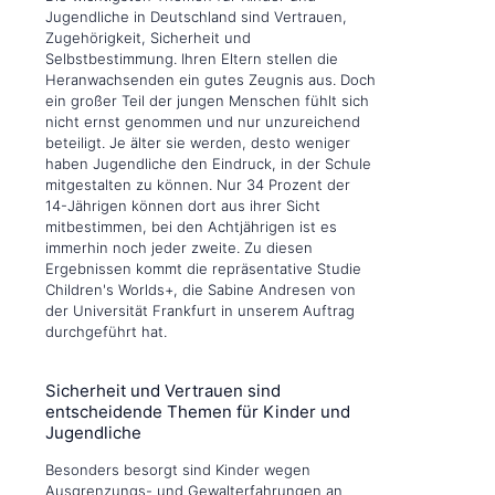
Jugendliche in Deutschland sind Vertrauen,
Zugehörigkeit, Sicherheit und
Selbstbestimmung. Ihren Eltern stellen die
Heranwachsenden ein gutes Zeugnis aus. Doch
ein großer Teil der jungen Menschen fühlt sich
nicht ernst genommen und nur unzureichend
beteiligt. Je älter sie werden, desto weniger
haben Jugendliche den Eindruck, in der Schule
mitgestalten zu können. Nur 34 Prozent der
14-Jährigen können dort aus ihrer Sicht
mitbestimmen, bei den Achtjährigen ist es
immerhin noch jeder zweite. Zu diesen
Ergebnissen kommt die repräsentative Studie
Children's Worlds+, die Sabine Andresen von
der Universität Frankfurt in unserem Auftrag
durchgeführt hat.
Sicherheit und Vertrauen sind
entscheidende Themen für Kinder und
Jugendliche
Besonders besorgt sind Kinder wegen
Ausgrenzungs- und Gewalterfahrungen an