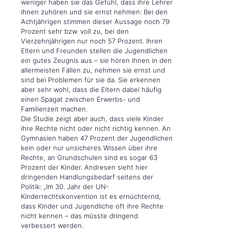
weniger haben sie das Gefühl, dass ihre Lehrer
ihnen zuhören und sie ernst nehmen: Bei den
Achtjährigen stimmen dieser Aussage noch 79
Prozent sehr bzw. voll zu, bei den
Vierzehnjährigen nur noch 57 Prozent. Ihren
Eltern und Freunden stellen die Jugendlichen
ein gutes Zeugnis aus – sie hören ihnen in den
allermeisten Fällen zu, nehmen sie ernst und
sind bei Problemen für sie da. Sie erkennen
aber sehr wohl, dass die Eltern dabei häufig
einen Spagat zwischen Erwerbs- und
Familienzeit machen.
Die Studie zeigt aber auch, dass viele Kinder
ihre Rechte nicht oder nicht richtig kennen. An
Gymnasien haben 47 Prozent der Jugendlichen
kein oder nur unsicheres Wissen über ihre
Rechte, an Grundschulen sind es sogar 63
Prozent der Kinder. Andresen sieht hier
dringenden Handlungsbedarf seitens der
Politik: „Im 30. Jahr der UN-
Kinderrechtskonvention ist es ernüchternd,
dass Kinder und Jugendliche oft ihre Rechte
nicht kennen – das müsste dringend
verbessert werden.