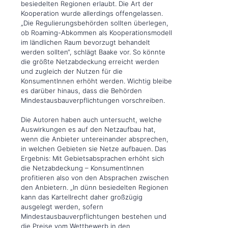
besiedelten Regionen erlaubt. Die Art der
Kooperation wurde allerdings offengelassen.
„Die Regulierungsbehörden sollten überlegen,
ob Roaming-Abkommen als Kooperationsmodell
im ländlichen Raum bevorzugt behandelt
werden sollten“, schlägt Baake vor. So könnte
die größte Netzabdeckung erreicht werden
und zugleich der Nutzen für die
KonsumentInnen erhöht werden. Wichtig bleibe
es darüber hinaus, dass die Behörden
Mindestausbauverpflichtungen vorschreiben.
Die Autoren haben auch untersucht, welche
Auswirkungen es auf den Netzaufbau hat,
wenn die Anbieter untereinander absprechen,
in welchen Gebieten sie Netze aufbauen. Das
Ergebnis: Mit Gebietsabsprachen erhöht sich
die Netzabdeckung – KonsumentInnen
profitieren also von den Absprachen zwischen
den Anbietern. „In dünn besiedelten Regionen
kann das Kartellrecht daher großzügig
ausgelegt werden, sofern
Mindestausbauverpflichtungen bestehen und
die Preise vom Wettbewerb in den