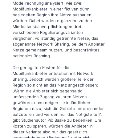
Modellrechnung analysiert, wie zwei
Mobilfunkanbieter in einer fiktiven dünn
besiedelten Region ihre Netze ausbauen
würden. Dabei wurden ergänzend zu den
Mindestausbauverpflichtungen drei
verschiedene Regulierungsvarianten
verglichen: vollständig getrennte Netze, das
sogenannte Network Sharing, bei dem Anbieter
Netze gemeinsam nutzen, und beschränktes
nationales Roaming.
Die geringsten Kosten für die
Mobilfunkanbieter entstehen mit Network
Sharing. Jedoch werden größere Teile der
Region so nicht an das Netz angeschlossen:
„Wenn die Anbieter sich gegenseitig
umfassenden Zugang zu ihren Netzen
gewähren, dann neigen sie in ländlichen
Regionen dazu, sich die Gebiete untereinander
aufzuteilen und werden nur das Nötigste tun“,
gibt Studienautor Pio Baake zu bedenken. Um
Kosten zu sparen, würden die Anbieter in
dieser Variante also nur das gesetzlich
vorgeschriebene Mindestmaß unter sich