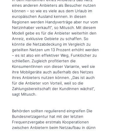
eines anderen Anbieters als Besucher nutzen
können – so wie es viele aus dem Urlaub im
europäischen Ausland kennen. In diesen
Regionen werden Handyverträge aber nur vom
Netzinhaber verkauft“, so Mitusch. Mit diesem
Modell gebe es für die Anbieter weiterhin den
Anreiz, exklusive Gebiete zu schaffen. So
könnte die Netzabdeckung im Vergleich zu
geteilten Netzen um 13 Prozent erhöht werden
– es ist also ein effektiver Weg, Funklöcher zu
schließen. Zugleich profitierten die
KonsumentInnen von dieser Variante, weil sie
ihre Mobilgeräte auch außerhalb des Netzes
ihres Anbieters nutzen können. „Das ist auch
für die Anbieter von Vorteil, weil so die
Zahlungsbereitschaft der KundInnen wächst“,
sagt Mitusch.
Behörden sollten regulierend eingreifen Die
Bundesnetzagentur hat mit der letzten
Frequenzvergabe erstmals Kooperationen
zwischen Anbietern beim Netzaufbau in dünn