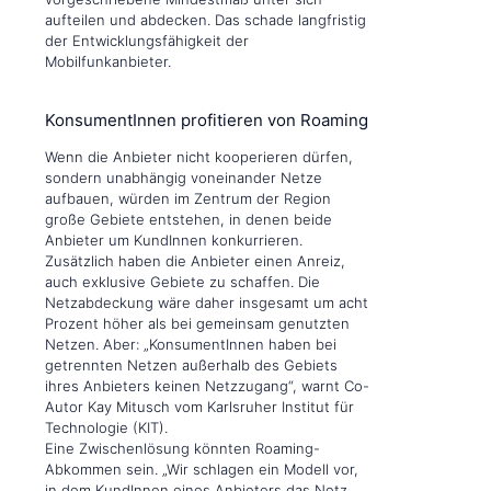
aufteilen und abdecken. Das schade langfristig
der Entwicklungsfähigkeit der
Mobilfunkanbieter.
KonsumentInnen profitieren von Roaming
Wenn die Anbieter nicht kooperieren dürfen,
sondern unabhängig voneinander Netze
aufbauen, würden im Zentrum der Region
große Gebiete entstehen, in denen beide
Anbieter um KundInnen konkurrieren.
Zusätzlich haben die Anbieter einen Anreiz,
auch exklusive Gebiete zu schaffen. Die
Netzabdeckung wäre daher insgesamt um acht
Prozent höher als bei gemeinsam genutzten
Netzen. Aber: „KonsumentInnen haben bei
getrennten Netzen außerhalb des Gebiets
ihres Anbieters keinen Netzzugang“, warnt Co-
Autor Kay Mitusch vom Karlsruher Institut für
Technologie (KIT).
Eine Zwischenlösung könnten Roaming-
Abkommen sein. „Wir schlagen ein Modell vor,
in dem KundInnen eines Anbieters das Netz