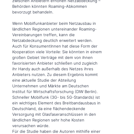
zwischen Anbietern erhöhen Netzabdeckung –
Behörden könnten Roaming-Abkommen
bevorzugt behandeln.
Wenn Mobilfunkanbieter beim Netzausbau in
ländlichen Regionen untereinander Roaming-
Vereinbarungen treffen, kann die
Netzabdeckung deutlich erweitert werden.
Auch für KonsumentInnen hat diese Form der
Kooperation viele Vorteile: Sie könnten in einem
großen Gebiet Verträge mit dem von ihnen
favorisierten Anbieter schließen und zugleich
ihr Handy auch außerhalb des Netzes ihres
Anbieters nutzen. Zu diesem Ergebnis kommt
eine aktuelle Studie der Abteilung
Unternehmen und Märkte am Deutschen
Institut für Wirtschaftsforschung (DIW Berlin).
Schneller Mobilfunk (3G- bis 5G-Standards) ist
ein wichtiges Element des Breitbandausbaus in
Deutschland, da eine flächendeckende
Versorgung mit Glasfaseranschlüssen in den
ländlichen Regionen sehr hohe Kosten
verursachen würde.
Für die Studie haben die Autoren mithilfe einer