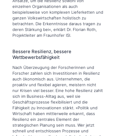
Ansätze, um die Resilienz sowohl von
einzelnen Organisationen als auch
beispielsweise von komplexen Lieferketten und
ganzen Volkswirtschaften holistisch zu
betrachten. Die Erkenntnisse daraus tragen zu
deren Stärkung bei«, erklärt Dr. Florian Roth,
Projektleiter am Fraunhofer ISI.
Bessere Resilienz, bessere
Wettbewerbsfähigkeit
Nach Überzeugung der Forscherinnen und
Forscher zahlen sich Investitionen in Resilienz
auch ökonomisch aus. Unternehmen, die
proaktiv und flexibel agieren, meistern nicht
nur Krisen viel besser. Eine hohe Resilienz zahlt
sich im Business-Alltag aus, weil sie
Geschäftsprozesse flexibilisiert und die
Fähigkeit zu Innovationen stärkt. »Politik und
Wirtschaft haben mittlerweile erkannt, dass
Resilienz ein zentrales Element der
strategischen Planung sein muss. Wer jetzt
schnell und entschlossen Prozesse und