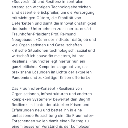
»Souveränität und Resilienz in zentralen,
strategisch wichtigen Technologiebereichen
sind essentielle Eckpfeiler, um die Versorgung
mit wichtigen Gütern, die Stabilität von
Lieferketten und damit die Innovationsfähigkeit
deutscher Unternehmen zu sichern«, erklärt
Fraunhofer-Präsident Prof. Reimund
Neugebauer. »Denn der Indikator dafür, ob und
wie Organisationen und Gesellschaften
kritische Situationen technologisch, sozial und
wirtschaftlich souverän meistern, ist ihre
Resilienz. Fraunhofer legt hierfür nun ein
ganzheitliches Kompetenzangebot vor, das
praxisnahe Lösungen im Lichte der aktuellen
Pandemie und zukünftiger Krisen offeriert.«
Das Fraunhofer-Konzept »Resilienz von
Organisationen, Infrastrukturen und anderen
komplexen Systemen« bewertet den Begriff
Resilienz im Lichte der aktuellen Krisen und
Erfahrungen neu und bettet ihn in eine
umfassende Betrachtung ein. Die Fraunhofer-
Forschenden wollen damit einen Beitrag zu
einem besseren Verständnis der komplexen