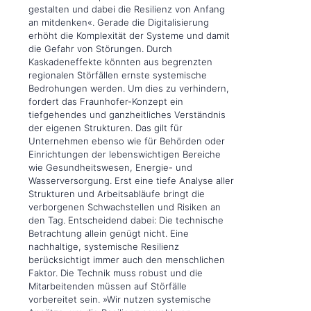
gestalten und dabei die Resilienz von Anfang
an mitdenken«. Gerade die Digitalisierung
erhöht die Komplexität der Systeme und damit
die Gefahr von Störungen. Durch
Kaskadeneffekte könnten aus begrenzten
regionalen Störfällen ernste systemische
Bedrohungen werden. Um dies zu verhindern,
fordert das Fraunhofer-Konzept ein
tiefgehendes und ganzheitliches Verständnis
der eigenen Strukturen. Das gilt für
Unternehmen ebenso wie für Behörden oder
Einrichtungen der lebenswichtigen Bereiche
wie Gesundheitswesen, Energie- und
Wasserversorgung. Erst eine tiefe Analyse aller
Strukturen und Arbeitsabläufe bringt die
verborgenen Schwachstellen und Risiken an
den Tag. Entscheidend dabei: Die technische
Betrachtung allein genügt nicht. Eine
nachhaltige, systemische Resilienz
berücksichtigt immer auch den menschlichen
Faktor. Die Technik muss robust und die
Mitarbeitenden müssen auf Störfälle
vorbereitet sein. »Wir nutzen systemische