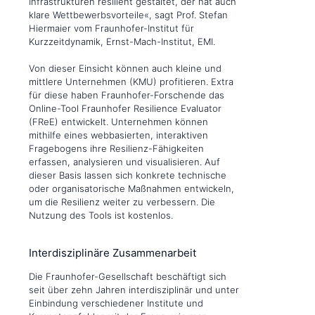
Infrastrukturen resilient gestaltet, der hat auch
klare Wettbewerbsvorteile«, sagt Prof. Stefan
Hiermaier vom Fraunhofer-Institut für
Kurzzeitdynamik, Ernst-Mach-Institut, EMI.
Von dieser Einsicht können auch kleine und
mittlere Unternehmen (KMU) profitieren. Extra
für diese haben Fraunhofer-Forschende das
Online-Tool Fraunhofer Resilience Evaluator
(FReE) entwickelt. Unternehmen können
mithilfe eines webbasierten, interaktiven
Fragebogens ihre Resilienz-Fähigkeiten
erfassen, analysieren und visualisieren. Auf
dieser Basis lassen sich konkrete technische
oder organisatorische Maßnahmen entwickeln,
um die Resilienz weiter zu verbessern. Die
Nutzung des Tools ist kostenlos.
Interdisziplinäre Zusammenarbeit
Die Fraunhofer-Gesellschaft beschäftigt sich
seit über zehn Jahren interdisziplinär und unter
Einbindung verschiedener Institute und