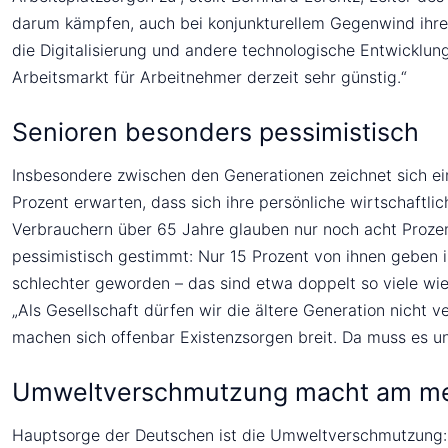
darum kämpfen, auch bei konjunkturellem Gegenwind ihr
die Digitalisierung und andere technologische Entwicklu
Arbeitsmarkt für Arbeitnehmer derzeit sehr günstig.“
Senioren besonders pessimistisch
Insbesondere zwischen den Generationen zeichnet sich ein
Prozent erwarten, dass sich ihre persönliche wirtschaftl
Verbrauchern über 65 Jahre glauben nur noch acht Prozen
pessimistisch gestimmt: Nur 15 Prozent von ihnen geben i
schlechter geworden – das sind etwa doppelt so viele wie
„Als Gesellschaft dürfen wir die ältere Generation nicht 
machen sich offenbar Existenzsorgen breit. Da muss es u
Umweltverschmutzung macht am me
Hauptsorge der Deutschen ist die Umweltverschmutzung: 