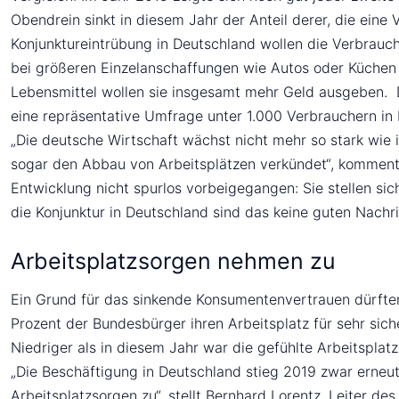
Obendrein sinkt in diesem Jahr der Anteil derer, die ein
Konjunktureintrübung in Deutschland wollen die Verbrauc
bei größeren Einzelanschaffungen wie Autos oder Küchen
Lebensmittel wollen sie insgesamt mehr Geld ausgeben. Da
eine repräsentative Umfrage unter 1.000 Verbrauchern in
„Die deutsche Wirtschaft wächst nicht mehr so stark wi
sogar den Abbau von Arbeitsplätzen verkündet“, kommenti
Entwicklung nicht spurlos vorbeigegangen: Sie stellen sic
die Konjunktur in Deutschland sind das keine guten Nachr
Arbeitsplatzsorgen nehmen zu
Ein Grund für das sinkende Konsumentenvertrauen dürften
Prozent der Bundesbürger ihren Arbeitsplatz für sehr sic
Niedriger als in diesem Jahr war die gefühlte Arbeitsplatz
„Die Beschäftigung in Deutschland stieg 2019 zwar erneut
Arbeitsplatzsorgen zu“, stellt Bernhard Lorentz, Leiter 