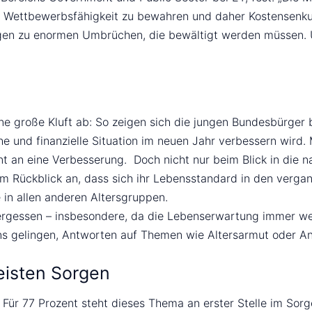
e Wettbewerbsfähigkeit zu bewahren und daher Kostensenku
ngen zu enormen Umbrüchen, die bewältigt werden müssen. U
e große Kluft ab: So zeigen sich die jungen Bundesbürger b
iche und finanzielle Situation im neuen Jahr verbessern wir
t an eine Verbesserung. Doch nicht nur beim Blick in die n
m Rückblick an, dass sich ihr Lebensstandard in den vergan
 in allen anderen Altersgruppen.
vergessen – insbesondere, da die Lebenserwartung immer weit
ns gelingen, Antworten auf Themen wie Altersarmut oder An
isten Sorgen
Für 77 Prozent steht dieses Thema an erster Stelle im Sor