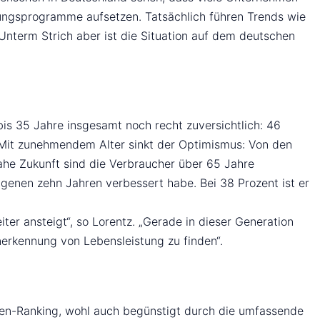
ngsprogramme aufsetzen. Tatsächlich führen Trends wie
nterm Strich aber ist die Situation auf dem deutschen
is 35 Jahre insgesamt noch recht zuversichtlich: 46
d. Mit zunehmendem Alter sinkt der Optimismus: Von den
ahe Zukunft sind die Verbraucher über 65 Jahre
genen zehn Jahren verbessert habe. Bei 38 Prozent ist er
er ansteigt“, so Lorentz. „Gerade in dieser Generation
erkennung von Lebensleistung zu finden“.
gen-Ranking, wohl auch begünstigt durch die umfassende