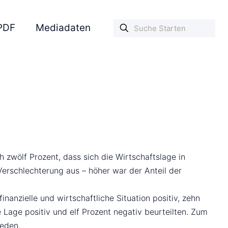
PDF
Mediadaten
h zwölf Prozent, dass sich die Wirtschaftslage in
Verschlechterung aus – höher war der Anteil der
nanzielle und wirtschaftliche Situation positiv, zehn
 Lage positiv und elf Prozent negativ beurteilten. Zum
ieden.