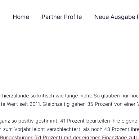
Home
Partner Profile
Neue Ausgabe 
hierzulande so kritisch wie lange nicht: So glauben nur noc
te Wert seit 2011. Gleichzeitig gehen 35 Prozent von einer 
anz so positiv gestimmt. 41 Prozent beurteilen ihre eigene fi
 zum Vorjahr leicht verschlechtert, als noch 43 Prozent ihre
 Bundesbürger (51 Prozent) mit der eigenen Finanzlage zufr