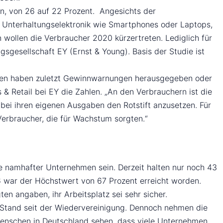
en, von 26 auf 22 Prozent. Angesichts der
n Unterhaltungselektronik wie Smartphones oder Laptops,
ollen die Verbraucher 2020 kürzertreten. Lediglich für
sgesellschaft EY (Ernst & Young). Basis der Studie ist
ehmen haben zuletzt Gewinnwarnungen herausgegeben oder
 Retail bei EY die Zahlen. „An den Verbrauchern ist die
 bei ihren eigenen Ausgaben den Rotstift anzusetzen. Für
Verbraucher, die für Wachstum sorgten.“
e namhafter Unternehmen sein. Derzeit halten nur noch 43
16 war der Höchstwert von 67 Prozent erreicht worden.
ten angaben, ihr Arbeitsplatz sei sehr sicher.
en Stand seit der Wiedervereinigung. Dennoch nehmen die
e Menschen in Deutschland sehen, dass viele Unternehmen