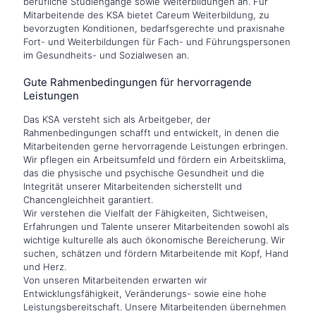
berufliche Studiengänge sowie Weiterbildungen an. Für
Mitarbeitende des KSA bietet Careum Weiterbildung, zu
bevorzugten Konditionen, bedarfsgerechte und praxisnahe
Fort- und Weiterbildungen für Fach- und Führungspersonen
im Gesundheits- und Sozialwesen an.
Gute Rahmenbedingungen für hervorragende
Leistungen
Das KSA versteht sich als Arbeitgeber, der
Rahmenbedingungen schafft und entwickelt, in denen die
Mitarbeitenden gerne hervorragende Leistungen erbringen.
Wir pflegen ein Arbeitsumfeld und fördern ein Arbeitsklima,
das die physische und psychische Gesundheit und die
Integrität unserer Mitarbeitenden sicherstellt und
Chancengleichheit garantiert.
Wir verstehen die Vielfalt der Fähigkeiten, Sichtweisen,
Erfahrungen und Talente unserer Mitarbeitenden sowohl als
wichtige kulturelle als auch ökonomische Bereicherung. Wir
suchen, schätzen und fördern Mitarbeitende mit Kopf, Hand
und Herz.
Von unseren Mitarbeitenden erwarten wir
Entwicklungsfähigkeit, Veränderungs- sowie eine hohe
Leistungsbereitschaft. Unsere Mitarbeitenden übernehmen