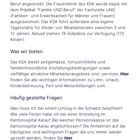
Beruf angestrebt. Die Frauenklinik des KSA wurde bspw. mit
dem Prädikat "Familie UND Beruf" der Fachstelle UND
(Familien- und Erwerbsarbeit für Männer und Frauen)
ausgezeichnet. Das KSA führt außerdem eine eigene
Tagesstätte für Kinder von Mitarbeitenden zwischen 0 und
12 Jahren. Aktuell stehen 74 Vollplätze zur Verfügung (172
Kinder).
Was wir bieten
Das KSA bietet zeitgemässe, fortschrittliche und
familienfreundliche Anstellungsbedingungen sowie
vielfältige attraktive Mitarbeiterangebote und -services.
Hier
finden Sie alle wichtigen Informationen zu Lohn, Urlaub,
Kinderbetreuung, Fort und Weiterbildungen uvm.
Häufig gestellte Fragen
Was muss ich bei einem Umzug in die Schweiz beachten?
Wie viele Ferien habe ich bei einer Anstellung im
Kantonsspital Aarau? Bei welcher Pensionskasse ist das
Kantonsspital Aarau angeschlossen? Die Antworten auf die
häufigsten und wichtigsten Fragen die uns immer wieder
gestellt werden, finden Sie
hier
.