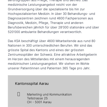
Berufsgruppen aus Pflege, Therapie und Betrieb. Das
medizinische Leistungsangebot reicht von der
Grundversorgung über die spezialisierte bis hin zur
Hochspezialisierten Medizin. In über 30 Behandlungs- und
Diagnosezentren zeichnen rund 4600 Fachpersonen aus
Diagnostik, Medizin, Pflege, Therapie und anderen
Berufsbereichen jährlich für über 28'000 stationäre und über
520'000 ambulante Behandlungen verantwortlich.
Das KSA beschäftigt über 4600 Mitarbeitende aus rund 80
Nationen in 300 unterschiedlichen Berufen. Wir sind das
grösste Spital des Kantons und eines der grössten
Zentrumsspitäler der Schweiz. Eine attraktive Arbeitgeberin
im Herzen des Mittellandes mit einem herausragenden
medizinischen Leistungsangebot. Wir stehen im Wohle
unserer Patientinnen und Patienten 365 Tage pro Jahr.
Kantonsspital Aarau
Marketing und Kommunikation
Tellstrasse 25
CH - 5001 Aarau